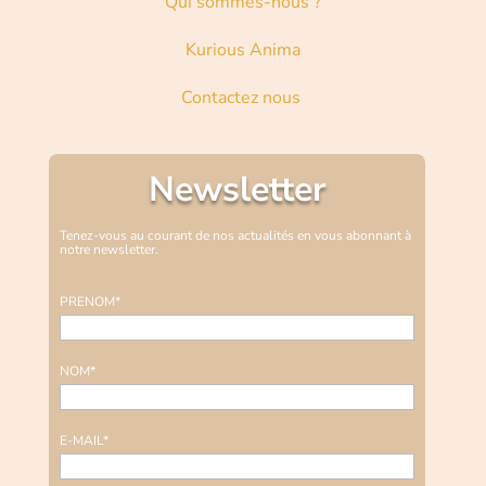
Qui sommes-nous ?
Kurious Anima
Contactez nous
Newsletter
Tenez-vous au courant de nos actualités en vous abonnant à
notre newsletter.
PRENOM*
NOM*
E-MAIL*