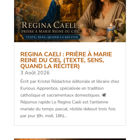
REGINA CAELI : PRIÈRE À MARIE
REINE DU CIEL (TEXTE, SENS,
QUAND LA RÉCITER)
3 Août 2026
Écrit par Kristel Rédactrice éditoriale et libraire chez
Kurious Apprentice, spécialisée en tradition
catholique et sacramentaux domestiques. 🕊️
Réponse rapide Le Regina Caeli est l'antienne
mariale du temps pascal, récitée debout trois fois
par jour (6h, midi, 18h)...