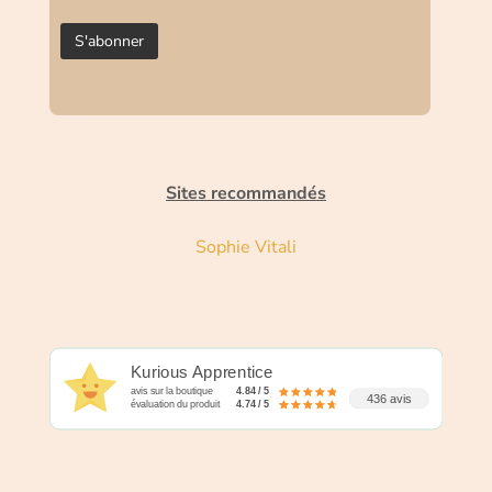
Sites recommandés
Sophie Vitali
Kurious Apprentice
avis sur la boutique
4.84 / 5
436 avis
évaluation du produit
4.74 / 5