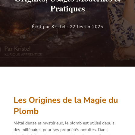
Pratiques
Écrit par Kristel · 22 février 2025
Les Origines de la Magie du
Plomb
Métal dense et mystérieux, le plomb est utilisé depuis
des millénaires pour ses propriétés occultes. Dans