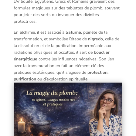
l’Antiquité, Égyptiens, Grecs et Romains gravaient des
formules magiques sur des tablettes de plomb, souvent
pour jeter des sorts ou invoquer des divinités
protectrices.
En alchimie, il est associé à
Saturne
, planète de la
transformation, et symbolise l’étape de
nigredo
, celle de
la dissolution et de la purification. Imperméable aux
radiations physiques et occultes, il sert de
bouclier
énergétique
contre les influences négatives. Son lien
avec la transmutation en fait un élément clé des
pratiques ésotériques, qu’il s’agisse de
protection,
purification
ou d’exploration spirituelle.