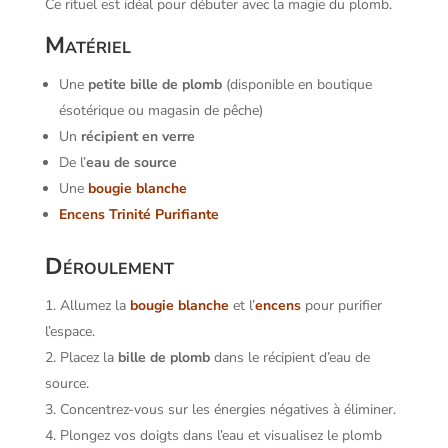
Ce rituel est idéal pour débuter avec la magie du plomb.
Matériel
Une
petite bille de plomb
(disponible en boutique
ésotérique ou magasin de pêche)
Un
récipient en verre
De l’
eau de source
Une
bougie blanche
Encens Trinité Purifiante
Déroulement
Allumez la
bougie blanche
et l’
encens
pour purifier
l’espace.
Placez la
bille de plomb
dans le récipient d’eau de
source.
Concentrez-vous sur les énergies négatives à éliminer.
Plongez vos doigts dans l’eau et visualisez le plomb