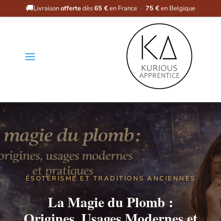
🚚
Livraison
offerte
dès
65 €
en France
·
75 €
en Belgique
a
ÉSOTÉRISME ET TRADITIONS ANCIENNES
La Magie du Plomb :
Origines, Usages Modernes et