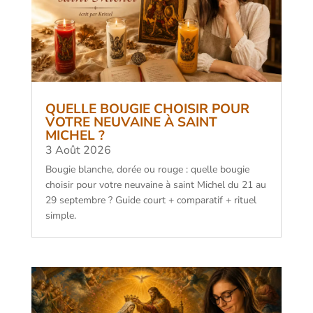
QUELLE BOUGIE CHOISIR POUR
VOTRE NEUVAINE À SAINT
MICHEL ?
3 Août 2026
Bougie blanche, dorée ou rouge : quelle bougie
choisir pour votre neuvaine à saint Michel du 21 au
29 septembre ? Guide court + comparatif + rituel
simple.