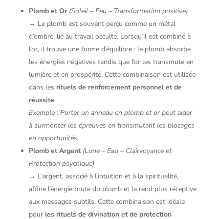
Plomb et Or
(Soleil – Feu – Transformation positive)
→ Le plomb est souvent perçu comme un métal
d’ombre, lié au travail occulte. Lorsqu’il est combiné à
l’or, il trouve une forme d’équilibre : le plomb absorbe
les énergies négatives tandis que l’or les transmute en
lumière et en prospérité. Cette combinaison est utilisée
dans les
rituels de renforcement personnel et de
réussite
.
Exemple : Porter un anneau en plomb et or peut aider
à surmonter les épreuves en transmutant les blocages
en opportunités.
Plomb et Argent
(Lune – Eau – Clairvoyance et
Protection psychique)
→ L’argent, associé à l’intuition et à la spiritualité,
affine l’énergie brute du plomb et la rend plus réceptive
aux messages subtils. Cette combinaison est idéale
pour
les rituels de divination et de protection