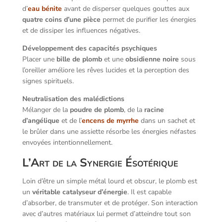
d’
eau bénite
avant de disperser quelques gouttes aux
quatre coins d’une pièce
permet de purifier les énergies
et de dissiper les influences négatives.
Développement des capacités psychiques
Placer une
bille de plomb
et une
obsidienne noire
sous
l’oreiller améliore les rêves lucides et la perception des
signes spirituels.
Neutralisation des malédictions
Mélanger de la
poudre de plomb
, de la
racine
d’angélique
et de l’
encens de myrrhe
dans un sachet et
le brûler dans une assiette résorbe les énergies néfastes
envoyées intentionnellement.
L’Art de la Synergie Ésotérique
Loin d’être un simple métal lourd et obscur, le plomb est
un
véritable catalyseur d’énergie
. Il est capable
d’absorber, de transmuter et de protéger. Son interaction
avec d’autres matériaux lui permet d’atteindre tout son