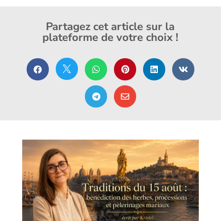
Partagez cet article sur la
plateforme de votre choix !







