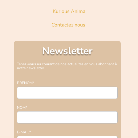
Kurious Anima
Contactez nous
Newsletter
Tenez-vous au courant de nos actualités en vous abonnant à
notre newsletter.
PRENOM*
NOM*
E-MAIL*