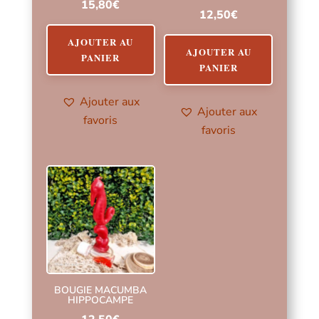
15,80
€
12,50
€
AJOUTER AU
AJOUTER AU
PANIER
PANIER
Ajouter aux
Ajouter aux
favoris
favoris
BOUGIE MACUMBA
HIPPOCAMPE