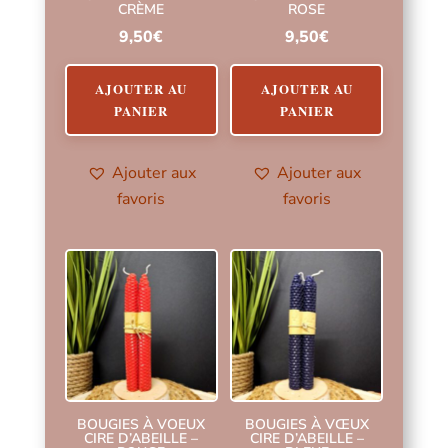
CRÈME
ROSE
9,50
€
9,50
€
AJOUTER AU
AJOUTER AU
PANIER
PANIER
Ajouter aux
Ajouter aux
favoris
favoris
BOUGIES À VOEUX
BOUGIES À VŒUX
CIRE D’ABEILLE –
CIRE D’ABEILLE –