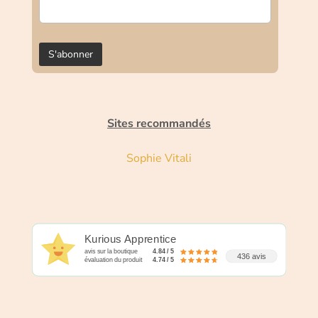
Sites recommandés
Sophie Vitali
Kurious Apprentice
avis sur la boutique
4.84 / 5
436 avis
évaluation du produit
4.74 / 5