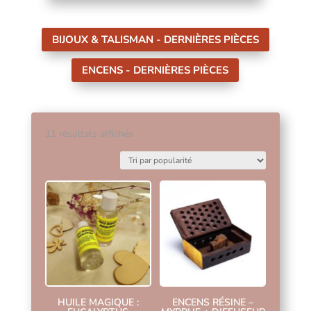
BIJOUX & TALISMAN - DERNIÈRES PIÈCES
ENCENS - DERNIÈRES PIÈCES
Trié
11 résultats affichés
par
popularité
HUILE MAGIQUE :
ENCENS RÉSINE –