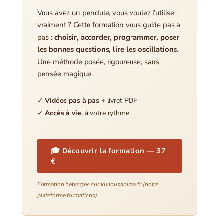
Vous avez un pendule, vous voulez l’utiliser
vraiment ? Cette formation vous guide pas à
pas :
choisir, accorder, programmer, poser
les bonnes questions, lire les oscillations
.
Une méthode posée, rigoureuse, sans
pensée magique.
✓
Vidéos pas à pas
+ livret PDF
✓
Accès à vie
, à votre rythme
🎓 Découvrir la formation — 37
€
Formation hébergée sur kuriousanima.fr (notre
plateforme formations)