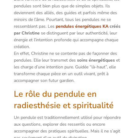
pendules sont bien plus que de simples objets. Ils
deviennent des alliés, des guides et parfois même des
miroirs de l’âme. Pourtant, tous les pendules ne se
ressemblent pas. Les
pendules énergétiques KA
créés
par Christine
se distinguent par leur authenticité, leur
énergie et l’intention profonde qui accompagne chaque
création.
En effet, Christine ne se contente pas de façonner des
pendules. Elle leur transmet des
soins énergétiques
et
les charge d’une intention pure. Guidée “là-haut”, elle
transforme chaque pièce en un outil vivant, prêt à
accompagner son futur gardien.
Le rôle du pendule en
radiesthésie et spiritualité
Un pendule est traditionnellement utilisé pour répondre
aux questions, explorer des ressentis ou encore
accompagner des pratiques spirituelles. Mais il ne s’agit
pas seulement d’un outil de divination.