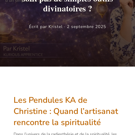
divinatoires ?
Écrit par Kristel · 2 septembre 2025
Les Pendules KA de
Christine : Quand l’artisanat
rencontre la spiritualité
Dans l’univers de la radiesthésie et de la spiritualité, les