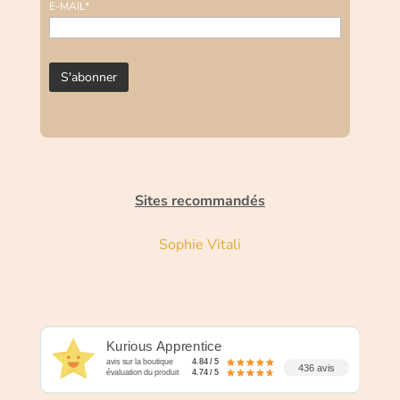
E-MAIL*
Sites recommandés
Sophie Vitali
Kurious Apprentice
avis sur la boutique
4.84 / 5
436 avis
évaluation du produit
4.74 / 5