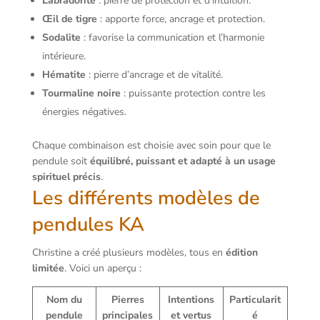
Labradorite
: pierre de protection et d’intuition.
Œil de tigre
: apporte force, ancrage et protection.
Sodalite
: favorise la communication et l’harmonie
intérieure.
Hématite
: pierre d’ancrage et de vitalité.
Tourmaline noire
: puissante protection contre les
énergies négatives.
Chaque combinaison est choisie avec soin pour que le
pendule soit
équilibré, puissant et adapté à un usage
spirituel précis
.
Les différents modèles de
pendules KA
Christine a créé plusieurs modèles, tous en
édition
limitée
. Voici un aperçu :
Nom du
Pierres
Intentions
Particularit
pendule
principales
et vertus
é