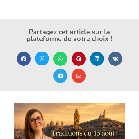
Partagez cet article sur la
plateforme de votre choix !







