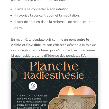
Il aide à se connecter à son intuition.
Il favorise la concentration et la méditation.
Il sert de soutien dans la recherche de réponses et de
clarté.
En résumé, le pendule agit comme un
pont entre le
visible et l’invisible
, et son efficacité dépend à la fois de
sa conception et de l’énergie qu’il porte. C’est précisément
ici que réside toute la différence des pendules KA.