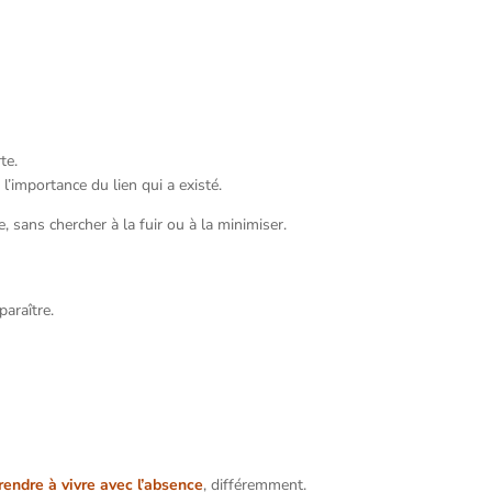
te.
l’importance du lien qui a existé.
se, sans chercher à la fuir ou à la minimiser.
araître.
rendre à vivre avec l’absence
, différemment.