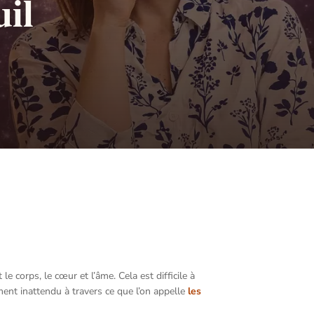
uil
 corps, le cœur et l’âme. Cela est difficile à
ent inattendu à travers ce que l’on appelle
les