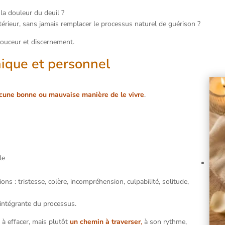
la douleur du deuil ?
érieur, sans jamais remplacer le processus naturel de guérison ?
douceur et discernement.
nique et personnel
cune bonne ou mauvaise manière de le vivre
.
le
 : tristesse, colère, incompréhension, culpabilité, solitude,
 intégrante du processus.
à effacer, mais plutôt
un chemin à traverser
,
à son rythme,