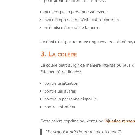
Il peut prendre différentes formes :
penser que la personne va revenir
avoir l’impression qu’elle est toujours là
minimiser l’impact de la perte
Le déni n’est pas un mensonge envers soi-même,
3. La colère
La colère peut surgir de manière intense ou plus di
Elle peut être dirigée :
contre la situation
contre les autres
contre la personne disparue
contre soi-même
Cette colère exprime souvent une
injustice ressen
“Pourquoi moi ? Pourquoi maintenant ?”