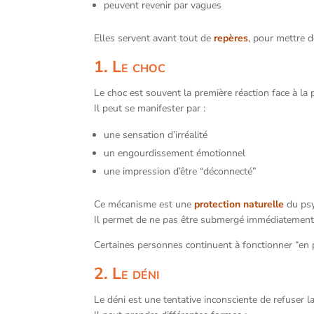
peuvent revenir par vagues
Elles servent avant tout de
repères
, pour mettre d
1. Le choc
Le choc est souvent la première réaction face à la 
Il peut se manifester par :
une sensation d’irréalité
un engourdissement émotionnel
une impression d’être “déconnecté”
Ce mécanisme est une
protection naturelle
du psy
Il permet de ne pas être submergé immédiatement 
Certaines personnes continuent à fonctionner “en 
2. Le déni
Le déni est une tentative inconsciente de refuser la 