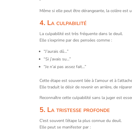
Même si elle peut être dérangeante, la colère est u
4. La culpabilité
La culpabilité est très fréquente dans le deuil.
Elle s’exprime par des pensées comme :
“J’aurais dû…”
“Si j’avais su…”
“Je n’ai pas assez fait…”
Cette étape est souvent liée à l’amour et à l’attac
Elle traduit le désir de revenir en arrière, de réparer
Reconnaître cette culpabilité sans la juger est esse
5. La tristesse profonde
C’est souvent l’étape la plus connue du deuil.
Elle peut se manifester par :