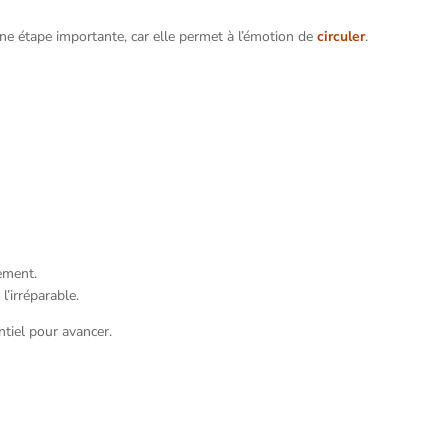
ne étape importante, car elle permet à l’émotion de
circuler
.
hement.
 l’irréparable.
ntiel pour avancer.