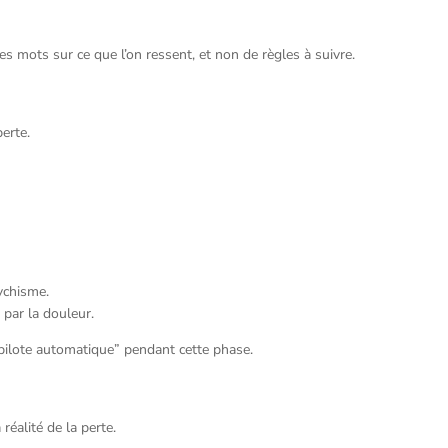
es mots sur ce que l’on ressent, et non de règles à suivre.
perte.
chisme.
par la douleur.
pilote automatique” pendant cette phase.
réalité de la perte.