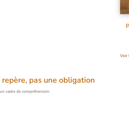
P
Voir 
n repère, pas une obligation
n cadre de compréhension.