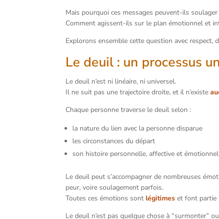
Mais pourquoi ces messages peuvent-ils soulager 
Comment agissent-ils sur le plan émotionnel et int
Explorons ensemble cette question avec respect, 
Le deuil : un processus u
Le deuil n’est ni linéaire, ni universel.
Il ne suit pas une trajectoire droite, et il n’existe
au
Chaque personne traverse le deuil selon :
la nature du lien avec la personne disparue
les circonstances du départ
son histoire personnelle, affective et émotionnel
Le deuil peut s’accompagner de nombreuses émotions
peur, voire soulagement parfois.
Toutes ces émotions sont
légitimes
et font partie
Le deuil n’est pas quelque chose à “surmonter” ou 