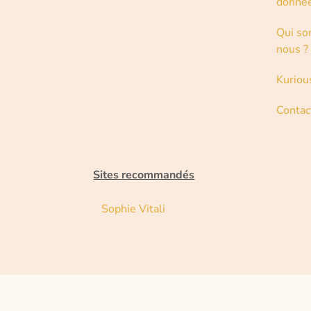
donné
Qui s
nous ?
Kuriou
Contac
Sites recommandés
Sophie Vitali