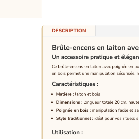
DESCRIPTION
Brûle-encens en laiton a
Un accessoire pratique et éléga
Ce brûle-encens en laiton avec poignée en boi
en bois permet une manipulation sécurisée, m
Caractéristiques
:
Matière :
laiton et bois
Dimensions :
longueur totale 20 cm, haute
Poignée en bois :
manipulation facile et sa
Style traditionnel :
idéal pour vos rituels s
Utilisation
: