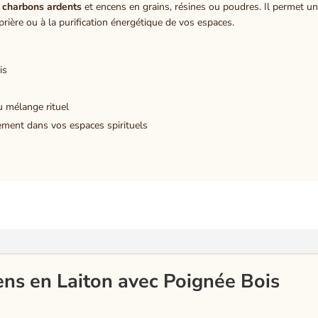
s
charbons ardents
et encens en grains, résines ou poudres. Il permet 
prière ou à la purification énergétique de vos espaces.
is
u mélange rituel
tement dans vos espaces spirituels
ns en Laiton avec Poignée Bois