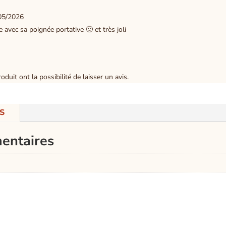
05/2026
 avec sa poignée portative 🙂 et très joli
duit ont la possibilité de laisser un avis.
S
entaires