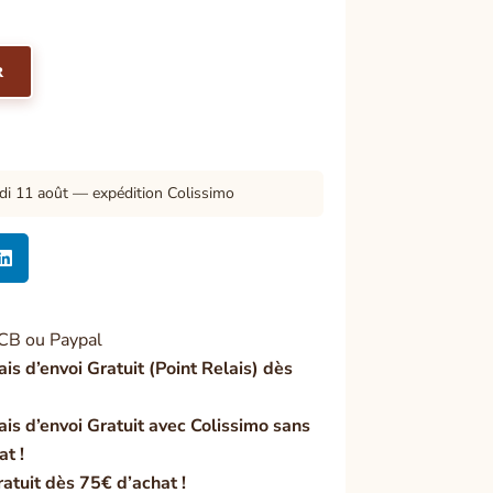
R
di 11 août — expédition Colissimo

CB ou Paypal
ais d’envoi Gratuit (Point Relais) dès
ais d’envoi Gratuit avec Colissimo sans
at !
ratuit dès 75€ d’achat !