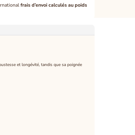
rnational
frais d’envoi calculés au poids
obustesse et longévité, tandis que sa poignée