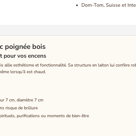
Dom-Tom, Suisse et Inte
vec poignée bois
nt pour vos encens
s allie esthétisme et fonctionnalité. Sa structure en laiton lui confère r
ême lorsqu’il est chaud.
ur 7 cm, diamètre 7 cm
ns risque de brûlure
pirituels, purifications ou moments de bien-être