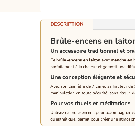
DESCRIPTION
Brûle-encens en laito
Un accessoire traditionnel et pr
Ce
brûle-encens en laiton
avec
manche en 
parfaitement à la chaleur et garantit une dif
Une conception élégante et sécu
Avec son diamètre de
7 cm
et sa hauteur de
manipulation en toute sécurité, sans risque 
Pour vos rituels et méditations
Utilisez ce brûle-encens pour accompagner vos
qu’esthétique, parfait pour créer une atmosphè