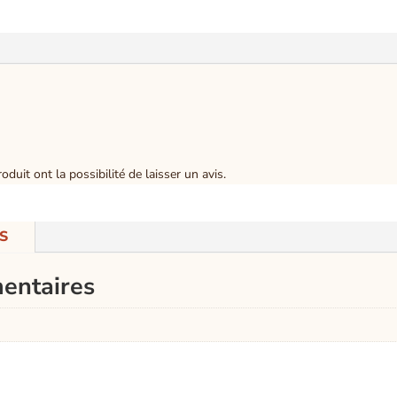
duit ont la possibilité de laisser un avis.
S
entaires