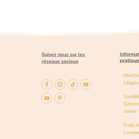
Informa
Suivez nous sur les
pratiqu
réseaux sociaux
Menti
Légale
Condit
Généra
Vente
Frais d
Livrai