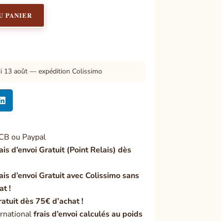
U PANIER
di 13 août — expédition Colissimo

CB ou Paypal
ais d’envoi Gratuit (Point Relais) dès
ais d’envoi Gratuit avec Colissimo sans
at !
ratuit dès 75€ d’achat !
rnational
frais d’envoi calculés au poids