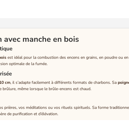
n avec manche en bois
atique
bois
est idéal pour la combustion des encens en grains, en poudre ou en ré
fusion optimale de la fumée.
risée
10 cm
, il s’adapte facilement à différents formats de charbons. Sa
poign
de brûlure, même lorsque le brûle-encens est chaud.
 prières, vos méditations ou vos rituels spirituels. Sa forme traditionnel
re de purification et d’élévation.