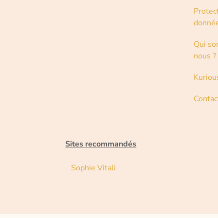
Protec
donné
Qui s
nous ?
Kuriou
Contac
Sites recommandés
Sophie Vitali