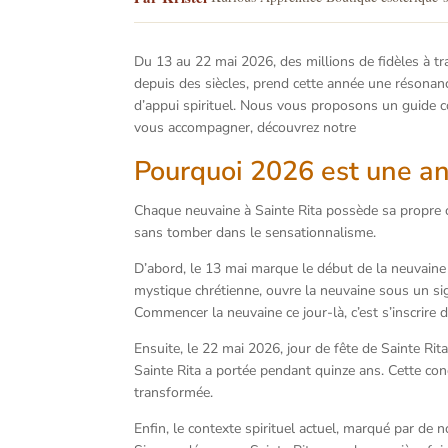
Du 13 au 22 mai 2026, des millions de fidèles à tr
depuis des siècles, prend cette année une résonanc
d’appui spirituel. Nous vous proposons un guide com
vous accompagner, découvrez notre
Pack Neuvaine
Pourquoi 2026 est une an
Chaque neuvaine à Sainte Rita possède sa propre co
sans tomber dans le sensationnalisme.
D’abord, le 13 mai marque le début de la neuvaine 
mystique chrétienne, ouvre la neuvaine sous un sign
Commencer la neuvaine ce jour-là, c’est s’inscrire 
Ensuite, le 22 mai 2026, jour de fête de Sainte Rit
Sainte Rita a portée pendant quinze ans. Cette co
transformée.
Enfin, le contexte spirituel actuel, marqué par de 