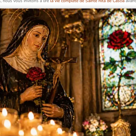
, nous vous invitons à lire
la vie complète de Sainte Rita de Cascia
avant