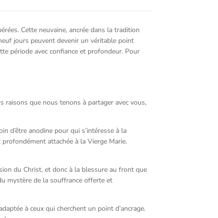
érées. Cette neuvaine, ancrée dans la tradition
neuf jours peuvent devenir un véritable point
ette période avec confiance et profondeur. Pour
urs raisons que nous tenons à partager avec vous,
in d’être anodine pour qui s’intéresse à la
it profondément attachée à la Vierge Marie.
sion du Christ, et donc à la blessure au front que
u mystère de la souffrance offerte et
 adaptée à ceux qui cherchent un point d’ancrage.