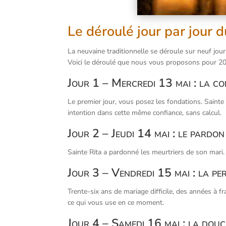
Le déroulé jour par jour 
La neuvaine traditionnelle se déroule sur neuf jour
Voici le déroulé que nous vous proposons pour 2
Jour 1 – Mercredi 13 mai : la co
Le premier jour, vous posez les fondations. Sainte
intention dans cette même confiance, sans calcul.
Jour 2 – Jeudi 14 mai : le pardon
Sainte Rita a pardonné les meurtriers de son mari. Le
Jour 3 – Vendredi 15 mai : la pe
Trente-six ans de mariage difficile, des années à 
ce qui vous use en ce moment.
Jour 4 – Samedi 16 mai : la dou