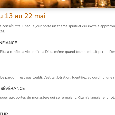
du 13 au 22 mai
s consécutifs. Chaque jour porte un thème spirituel qui invite à approfon
026.
nfiance
 Rita a confié sa vie entière à Dieu, même quand tout semblait perdu. De
 pardon n’est pas l’oubli, c’est la libération. Identifiez aujourd’hui une r
rsévérance
frapper aux portes du monastère qui se fermaient. Rita n’a jamais renoncé
ceur