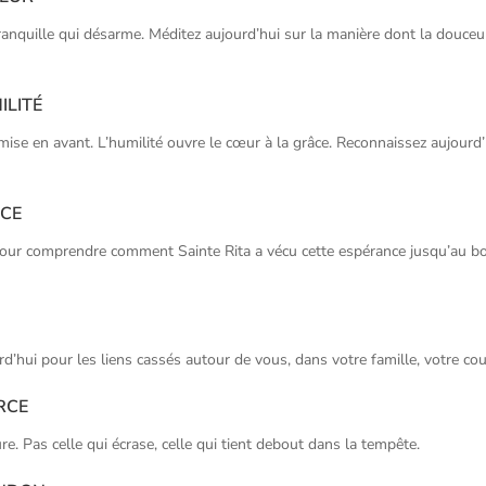
 tranquille qui désarme. Méditez aujourd’hui sur la manière dont la douce
ilité
s mise en avant. L’humilité ouvre le cœur à la grâce. Reconnaissez aujourd
nce
 Pour comprendre comment Sainte Rita a vécu cette espérance jusqu’au bo
rd’hui pour les liens cassés autour de vous, dans votre famille, votre coup
rce
ure. Pas celle qui écrase, celle qui tient debout dans la tempête.