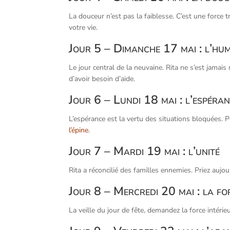
La douceur n’est pas la faiblesse. C’est une force
votre vie.
Jour 5 – Dimanche 17 mai : l’hum
Le jour central de la neuvaine. Rita ne s’est jamai
d’avoir besoin d’aide.
Jour 6 – Lundi 18 mai : l’espéra
L’espérance est la vertu des situations bloquées.
l’épine
.
Jour 7 – Mardi 19 mai : l’unité
Rita a réconcilié des familles ennemies. Priez aujou
Jour 8 – Mercredi 20 mai : la fo
La veille du jour de fête, demandez la force intérie