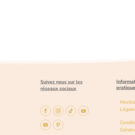
Informa
Suivez nous sur les
pratiqu
réseaux sociaux
Menti
Légale
Condit
Généra