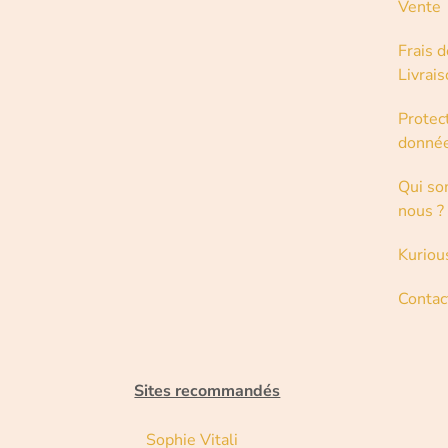
Vente
Frais d
Livrai
Protec
donné
Qui s
nous ?
Kuriou
Contac
Sites recommandés
Sophie Vitali