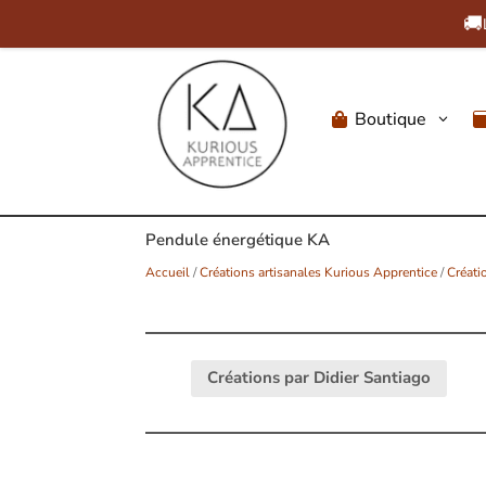
🚚
Boutique
3

Pendule énergétique KA
Accueil
/
Créations artisanales Kurious Apprentice
/
Créati
Créations par Didier Santiago