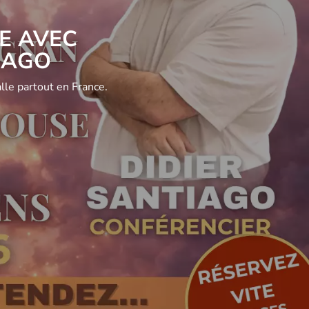
E AVEC
IAGO
le partout en France.