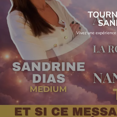
TOURN
SAN
Vivez une expérience