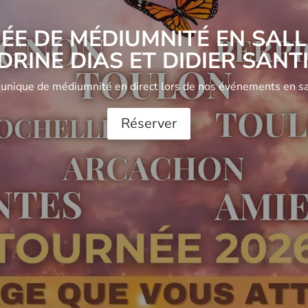
ÉE DE MÉDIUMNITÉ EN SALL
DRINE DIAS ET DIDIER SANT
 unique de médiumnité en direct lors de nos événements en sal
Réserver