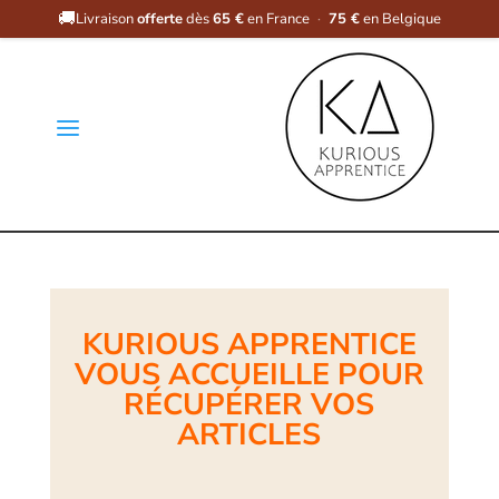
🚚
Livraison
offerte
dès
65 €
en France
·
75 €
en Belgique
a
KURIOUS APPRENTICE
VOUS ACCUEILLE POUR
RÉCUPÉRER VOS
ARTICLES