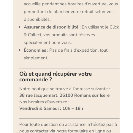
accueille pendant ses horaires d’ouverture, vous
permettant de planifier votre retrait selon vos
disponibilités.
Assurance de disponibilité
: En utilisant le Click
& Collect, vos produits sont réservés
spécialement pour vous.
Économies
: Pas de frais d’expédition, tout
simplement.
Où et quand récupérer votre
commande ?
Notre boutique se trouve à l’adresse suivante :
38 rue Jacquemart, 26100 Romans sur Isère
Nos horaires d’ouverture :
Vendredi & Samedi : 10h – 18h
Pour toute question ou assistance, n’hésitez pas à
nous contacter via notre formulaire en ligne ou