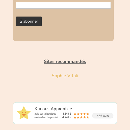
Sites recommandés
Sophie Vitali
Kurious Apprentice
avis sur la boutique
4.84 / 5
436 avis
évaluation du produit
4.74 / 5