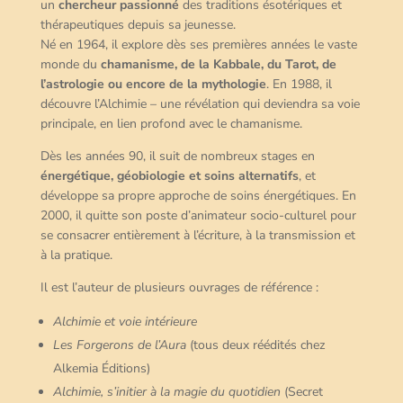
un
chercheur passionné
des traditions ésotériques et
thérapeutiques depuis sa jeunesse.
Né en 1964, il explore dès ses premières années le vaste
monde du
chamanisme, de la Kabbale, du Tarot, de
l’astrologie ou encore de la mythologie
. En 1988, il
découvre l’Alchimie – une révélation qui deviendra sa voie
principale, en lien profond avec le chamanisme.
Dès les années 90, il suit de nombreux stages en
énergétique, géobiologie et soins alternatifs
, et
développe sa propre approche de soins énergétiques. En
2000, il quitte son poste d’animateur socio-culturel pour
se consacrer entièrement à l’écriture, à la transmission et
à la pratique.
Il est l’auteur de plusieurs ouvrages de référence :
Alchimie et voie intérieure
Les Forgerons de l’Aura
(tous deux réédités chez
Alkemia Éditions)
Alchimie, s’initier à la magie du quotidien
(Secret