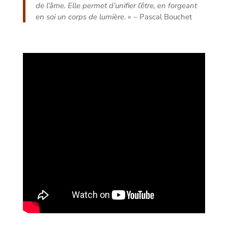
de l’âme. Elle permet d’unifier l’être, en forgeant
en soi un corps de lumière
. » – Pascal Bouchet