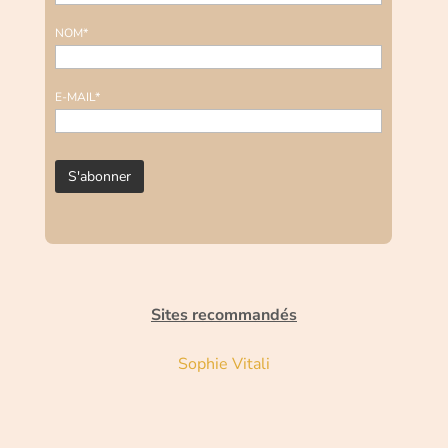
NOM*
E-MAIL*
Sites recommandés
Sophie Vitali