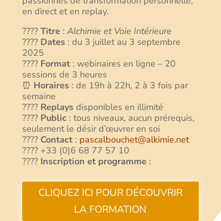
passionnés de transformation personnelle,
en direct et en replay.
????
Titre
:
Alchimie et Voie Intérieure
????
Dates
: du 3 juillet au 3 septembre
2025
????
Format
: webinaires en ligne – 20
sessions de 3 heures
⏰
Horaires
: de 19h à 22h, 2 à 3 fois par
semaine
????
Replays
disponibles en illimité
????
Public
: tous niveaux, aucun prérequis,
seulement le désir d’œuvrer en soi
????
Contact
:
pascalbouchet@alkimie.net
???? +33 (0)6 68 77 57 10
????
Inscription et programme
:
CLIQUEZ ICI POUR DÉCOUVRIR
LA FORMATION