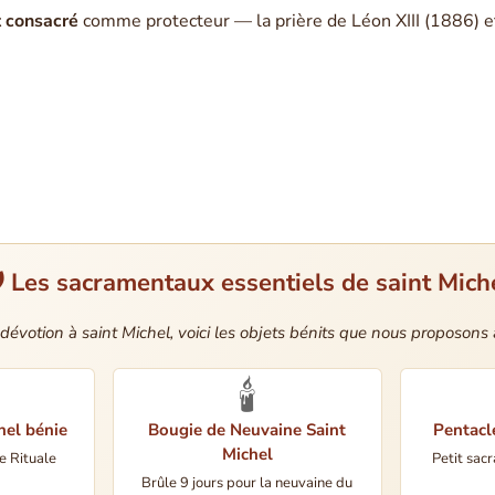
t consacré
comme protecteur — la prière de Léon XIII (1886) et 
️ Les sacramentaux essentiels de saint Mich
 dévotion à saint Michel, voici les objets bénits que nous proposons 
🕯️
hel bénie
Bougie de Neuvaine Saint
Pentacl
Michel
e Rituale
Petit sac
Brûle 9 jours pour la neuvaine du