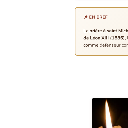
📌 EN BREF
La
prière à saint Mic
de Léon XIII (1886)
,
comme défenseur cont