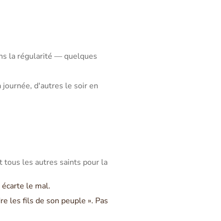
ans la régularité — quelques
journée, d'autres le soir en
t tous les autres saints pour la
écarte le mal.
re les fils de son peuple ». Pas