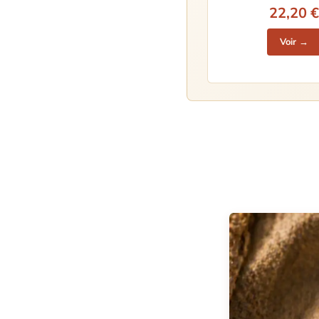
22,20 €
Voir →