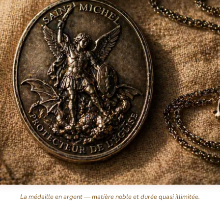
La médaille en argent — matière noble et durée quasi illimitée.