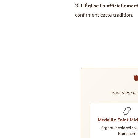
L'Église l'a officiellemen
confirment cette tradition.

Pour vivre la
📿
Médaille Saint Mic
Argent, bénie selon l
Romanum