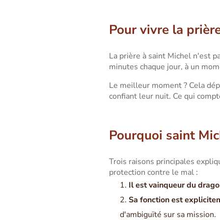
Pour vivre la prièr
La prière à saint Michel n'est 
minutes chaque jour, à un momen
Le meilleur moment ? Cela dépen
confiant leur nuit. Ce qui compt
Pourquoi saint Mic
Trois raisons principales expliq
protection contre le mal :
Il est vainqueur du drag
Sa fonction est explicit
d'ambiguïté sur sa mission.