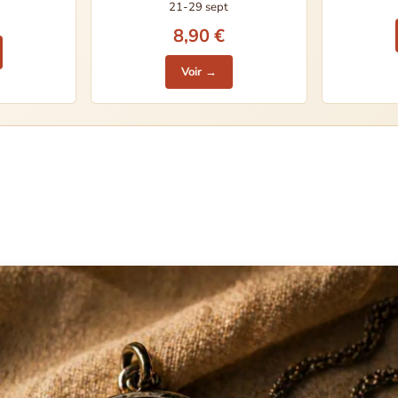
21-29 sept
8,90 €
Voir →