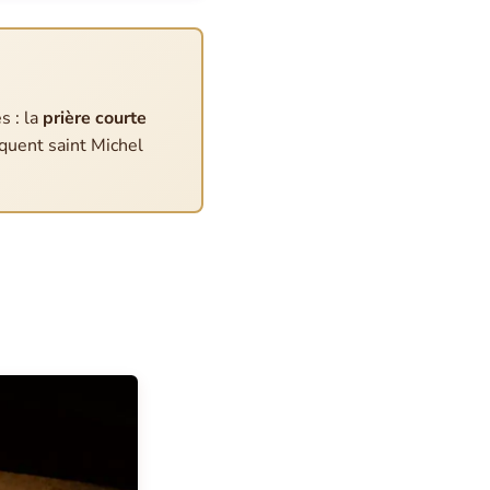
s : la
prière courte
oquent saint Michel