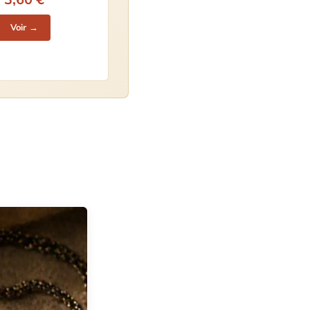
Voir →