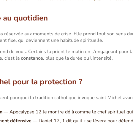
e au quotidien
pas réservée aux moments de crise. Elle prend tout son sens d
t fixe, qui deviennent une habitude spirituelle.
d de vous. Certains la prient le matin en s'engageant pour la 
e, c'est la
constance
, plus que la durée ou l'intensité.
hel pour la protection ?
uent pourquoi la tradition catholique invoque saint Michel avan
on
— Apocalypse 12 le montre déjà comme le chef spirituel qui 
ement défensive
— Daniel 12, 1 dit qu'il « se lèvera pour défend