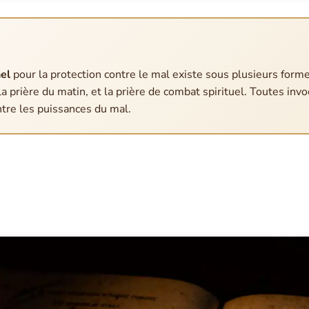
hel
pour la protection contre le mal existe sous plusieurs forme
 la prière du matin, et la prière de combat spirituel. Toutes inv
re les puissances du mal.