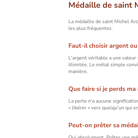
Médaille de saint 
La médaille de saint Michel Ar
les plus fréquentes.
Faut-il choisir argent o
L'argent véritable a une valeur
illimitée. Le métal simple conv
manière.
Que faire si je perds ma
La perte n'a aucune significatio
« libérer » vers quelqu'un qui e
Peut-on prêter sa médai
Oui absolument. Prêter une méda