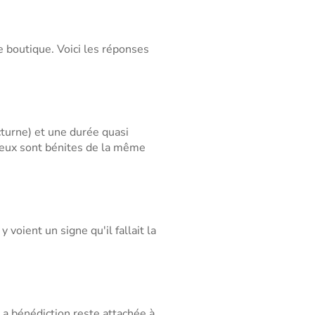
 boutique. Voici les réponses
cturne) et une durée quasi
 deux sont bénites de la même
 voient un signe qu'il fallait la
La bénédiction reste attachée à