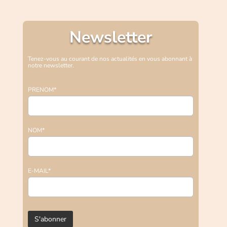
Newsletter
Tenez-vous au courant de nos actualités en vous abonnant à
notre newsletter.
PRENOM*
NOM*
E-MAIL*