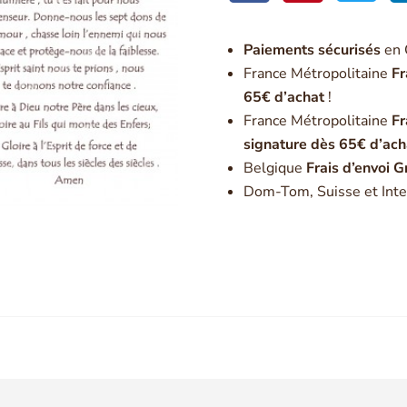
Paiement
s sécurisés
en 
France Métropolitaine
Fr
65€ d’achat
!
France Métropolitaine
Fr
signature dès 65€ d’ach
Belgique
Frais d’envoi G
Dom-Tom, Suisse et Inte