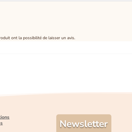
duit ont la possibilité de laisser un avis.
tions
Newsletter
es