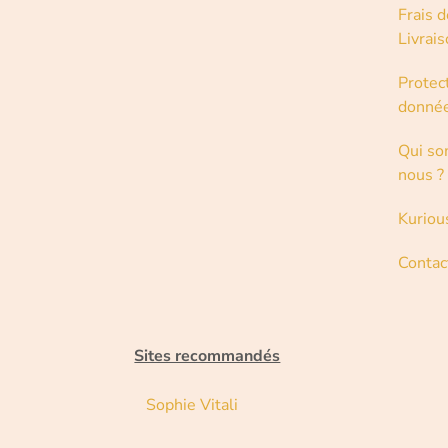
Frais d
Livrai
Protec
donné
Qui s
nous ?
Kuriou
Contac
Sites recommandés
Sophie Vitali