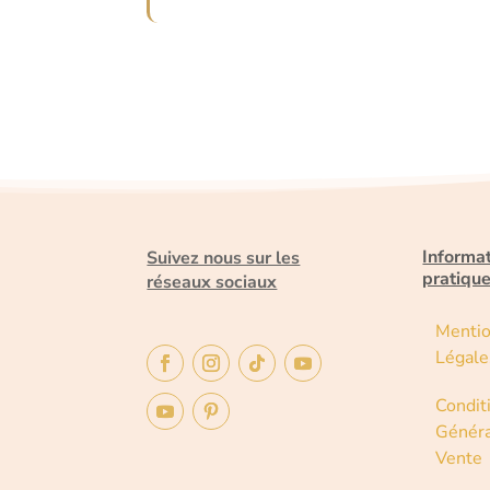
Informa
Suivez nous sur les
pratiqu
réseaux sociaux
Menti
Légale
Condit
Généra
Vente