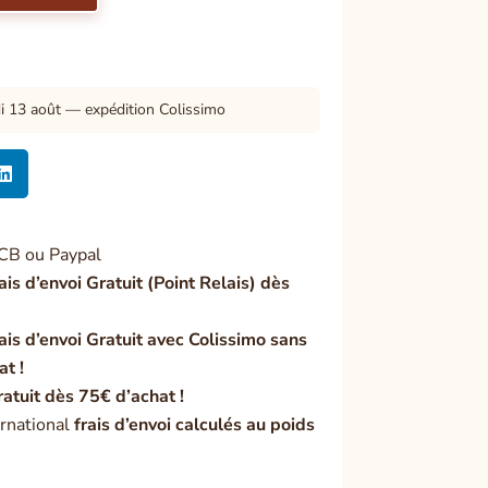
di 13 août — expédition Colissimo

CB ou Paypal
ais d’envoi Gratuit (Point Relais) dès
ais d’envoi Gratuit avec Colissimo sans
at !
ratuit dès 75€ d’achat !
rnational
frais d’envoi calculés au poids