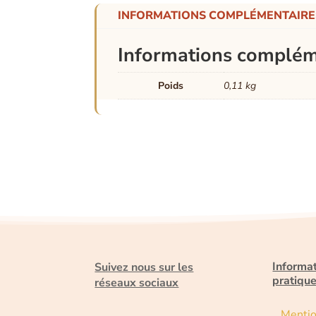
INFORMATIONS COMPLÉMENTAIRE
Informations complém
Poids
0,11 kg
Informa
Suivez nous sur les
pratiqu
réseaux sociaux
Menti