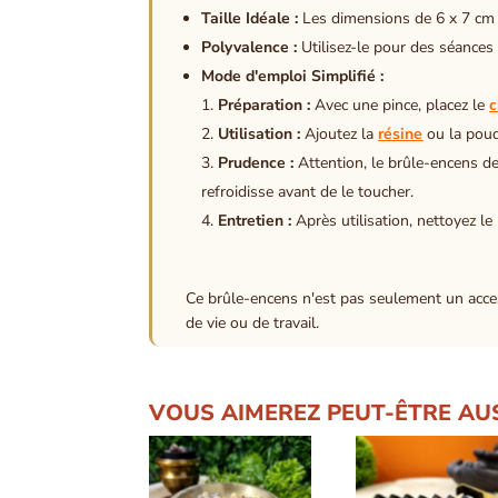
Taille Idéale :
Les dimensions de 6 x 7 cm le
Polyvalence :
Utilisez-le pour des séances
Mode d'emploi Simplifié :
Préparation :
Avec une pince, placez le
c
Utilisation :
Ajoutez la
résine
ou la poud
Prudence :
Attention, le brûle-encens de
refroidisse avant de le toucher.
Entretien :
Après utilisation, nettoyez le
Ce brûle-encens n'est pas seulement un acces
de vie ou de travail.
VOUS AIMEREZ PEUT-ÊTRE AU