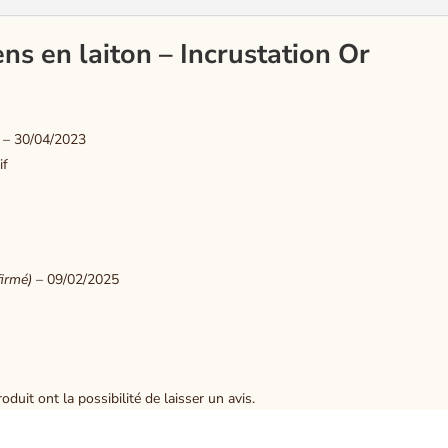
ns en laiton – Incrustation Or
–
30/04/2023
if
firmé)
–
09/02/2025
duit ont la possibilité de laisser un avis.