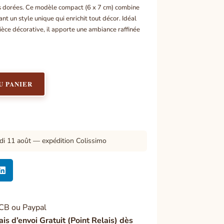
ns dorées. Ce modèle compact (6 x 7 cm) combine
ant un style unique qui enrichit tout décor. Idéal
èce décorative, il apporte une ambiance raffinée
U PANIER
di 11 août — expédition Colissimo

CB ou Paypal
ais d’envoi Gratuit (Point Relais) dès