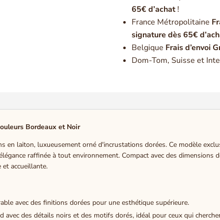
65€ d’achat
!
France Métropolitaine
Fr
signature dès 65€ d’ach
Belgique
Frais d’envoi G
Dom-Tom, Suisse et Inte
Couleurs Bordeaux et Noir
s en laiton, luxueusement orné d'incrustations dorées. Ce modèle exclus
élégance raffinée à tout environnement. Compact avec des dimensions de 
et accueillante.
able avec des finitions dorées pour une esthétique supérieure.
vec des détails noirs et des motifs dorés, idéal pour ceux qui cherchent