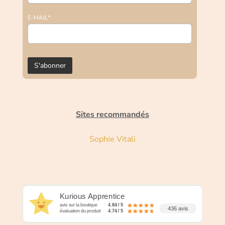
E-MAIL*
Sites recommandés
Sophie Vitali
Kurious Apprentice
avis sur la boutique
4.84 / 5
436 avis
évaluation du produit
4.74 / 5