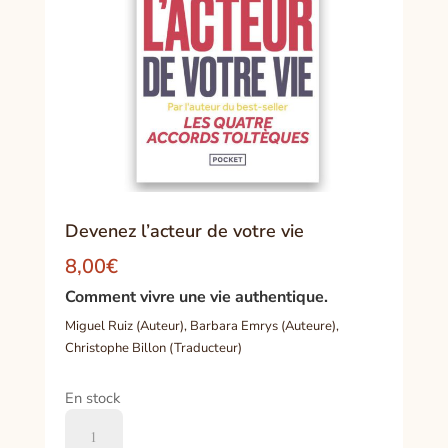
Devenez l’acteur de votre vie
8,00
€
Comment vivre une vie authentique.
Miguel Ruiz (Auteur), Barbara Emrys (Auteure),
Christophe Billon (Traducteur)
En stock
quantité
de