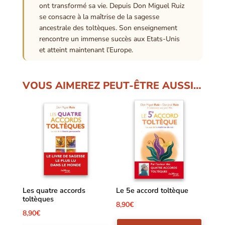
ont transformé sa vie. Depuis Don Miguel Ruiz
se consacre à la maîtrise de la sagesse
ancestrale des toltèques. Son enseignement
rencontre un immense succès aux Etats-Unis
et atteint maintenant l’Europe.
VOUS AIMEREZ PEUT-ÊTRE AUSSI…
Les quatre accords
Le 5e accord toltèque
toltèques
8,90
€
8,90
€