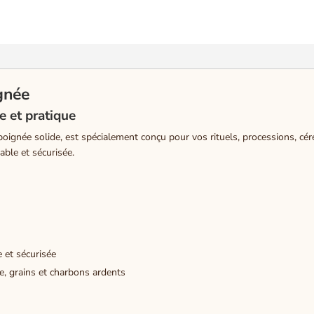
ignée
e et pratique
poignée solide, est spécialement conçu pour vos rituels, processions, cé
able et sécurisée.
 et sécurisée
e, grains et charbons ardents