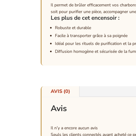
Il permet de brûler efficacement vos charbon
soit pour purifier une pièce, accompagner une
Les plus de cet encensoir :
Robuste et durable
Facile à transporter grâce à sa poignée
Idéal pour les rituels de purification et la p
Diffusion homogène et sécurisée de la fu
AVIS (0)
Avis
Il n’y a encore aucun avis
Seuls les clients connectés ayant acheté ce pro