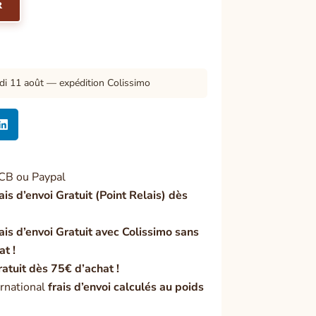
R
di 11 août — expédition Colissimo

CB ou Paypal
ais d’envoi Gratuit (Point Relais) dès
ais d’envoi Gratuit avec Colissimo sans
at !
ratuit dès 75€ d’achat !
rnational
frais d’envoi calculés au poids