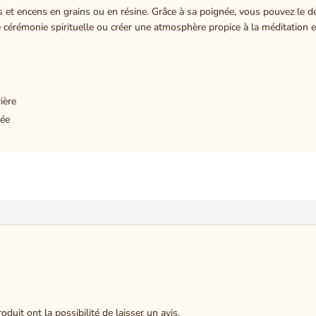
s et encens en grains ou en résine. Grâce à sa poignée, vous pouvez le 
 cérémonie spirituelle ou créer une atmosphère propice à la méditation e
rière
mée
duit ont la possibilité de laisser un avis.