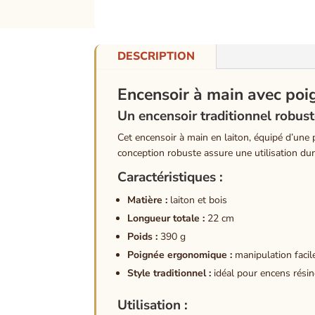
DESCRIPTION
Encensoir à main avec po
Un encensoir traditionnel robust
Cet encensoir à main en laiton, équipé d’une 
conception robuste assure une utilisation dur
Caractéristiques :
Matière :
laiton et bois
Longueur totale :
22 cm
Poids :
390 g
Poignée ergonomique :
manipulation facile
Style traditionnel :
idéal pour encens résin
Utilisation :