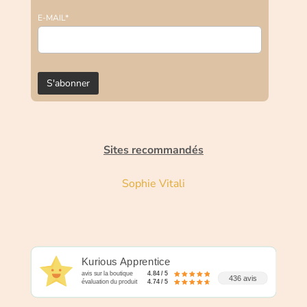
E-MAIL*
Sites recommandés
Sophie Vitali
Kurious Apprentice
avis sur la boutique
4.84 / 5
436 avis
évaluation du produit
4.74 / 5