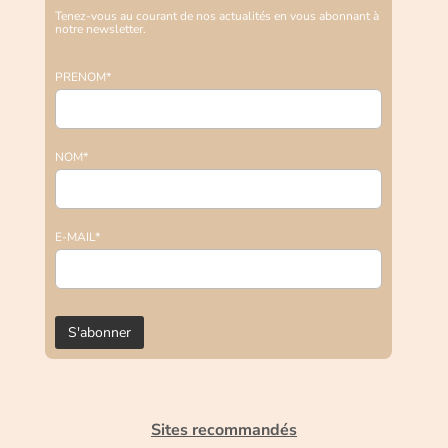
Tenez-vous au courant de nos actualités en vous abonnant à
notre newsletter.
PRENOM*
NOM*
E-MAIL*
Sites recommandés