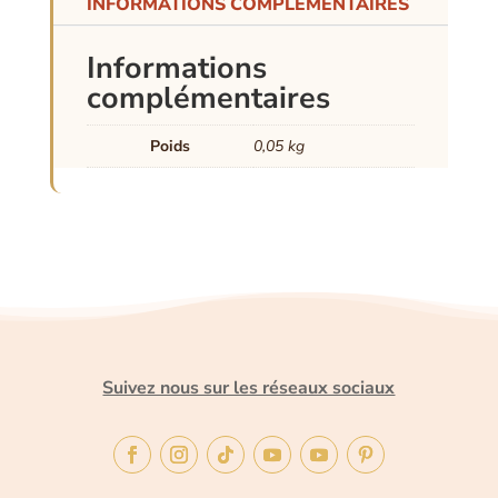
INFORMATIONS COMPLÉMENTAIRES
Informations
complémentaires
Poids
0,05 kg
Suivez nous sur les réseaux sociaux