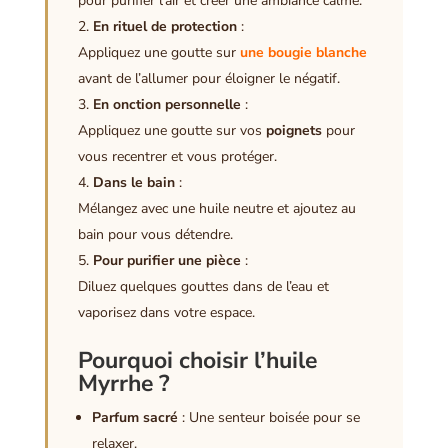
pour purifier l’air et créer une ambiance calme.
En rituel de protection
:
Appliquez une goutte sur
une bougie blanche
avant de l’allumer pour éloigner le négatif.
En onction personnelle
:
Appliquez une goutte sur vos
poignets
pour
vous recentrer et vous protéger.
Dans le bain
:
Mélangez avec une huile neutre et ajoutez au
bain pour vous détendre.
Pour purifier une pièce
:
Diluez quelques gouttes dans de l’eau et
vaporisez dans votre espace.
Pourquoi choisir l’huile
Myrrhe ?
Parfum sacré
: Une senteur boisée pour se
relaxer.