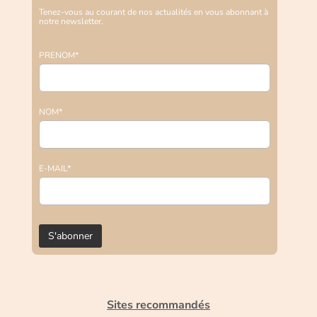
Tenez-vous au courant de nos actualités en vous abonnant à
notre newsletter.
PRENOM*
NOM*
E-MAIL*
Sites recommandés