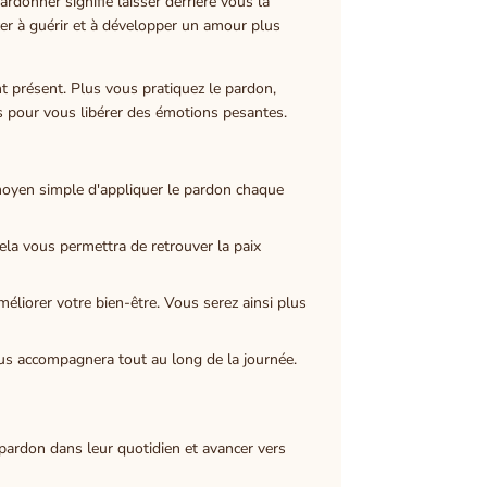
ardonner signifie laisser derrière vous la
cer à guérir et à développer un amour plus
nt présent. Plus vous pratiquez le pardon,
pour vous libérer des émotions pesantes.
 moyen simple d'appliquer le pardon chaque
ela vous permettra de retrouver la paix
éliorer votre bien-être. Vous serez ainsi plus
ous accompagnera tout au long de la journée.
 pardon dans leur quotidien et avancer vers