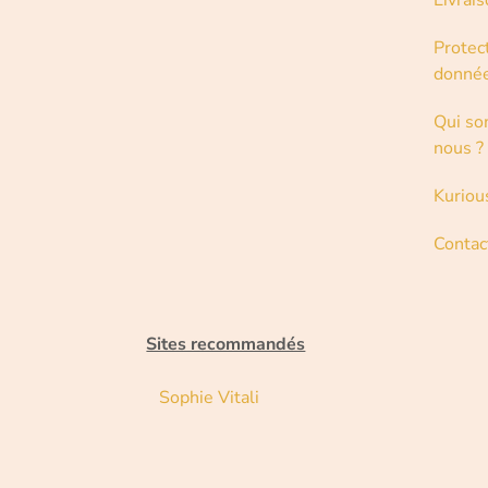
Livrai
Protec
donné
Qui s
nous ?
Kuriou
Contac
Sites recommandés
Sophie Vitali