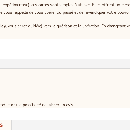
expérimenté(e), ces cartes sont simples à utiliser. Elles offrent un mess
e vous rappelle de vous libérer du passé et de revendiquer votre pouvoi
Hay
, vous serez guidé(e) vers la guérison et la libération. En changeant 
duit ont la possibilité de laisser un avis.
S