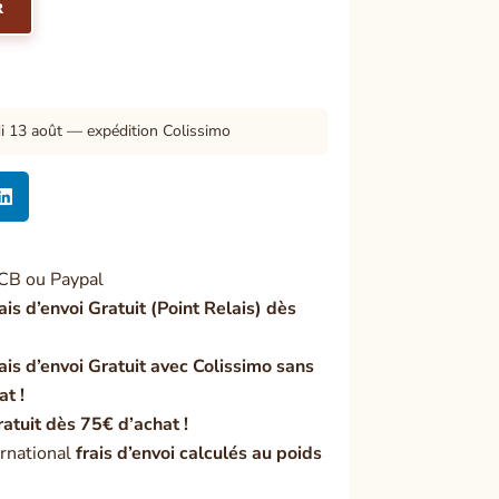
R
di 13 août — expédition Colissimo

CB ou Paypal
ais d’envoi Gratuit (Point Relais) dès
ais d’envoi Gratuit avec Colissimo sans
at !
ratuit dès 75€ d’achat !
rnational
frais d’envoi calculés au poids