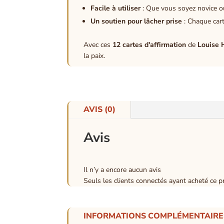
Facile à utiliser
: Que vous soyez novice ou 
Un soutien pour lâcher prise
: Chaque cart
Avec ces
12 cartes d'affirmation
de
Louise 
la paix.
AVIS (0)
Avis
Il n’y a encore aucun avis
Seuls les clients connectés ayant acheté ce pro
INFORMATIONS COMPLÉMENTAIRE