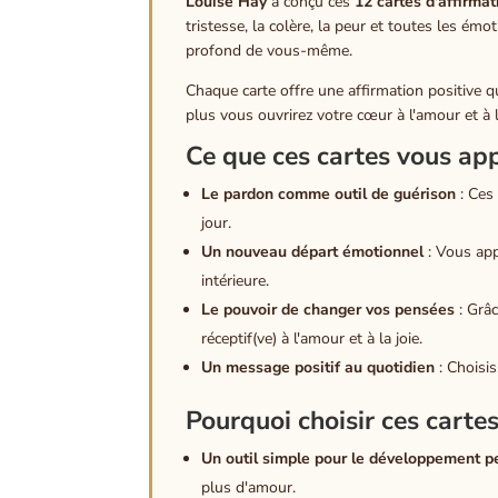
Louise Hay
a conçu ces
12 cartes d'affirmat
tristesse, la colère, la peur et toutes les é
profond de vous-même.
Chaque carte offre une affirmation positive q
plus vous ouvrirez votre cœur à l'amour et à 
Ce que ces cartes vous app
Le pardon comme outil de guérison
: Ces
jour.
Un nouveau départ émotionnel
: Vous app
intérieure.
Le pouvoir de changer vos pensées
: Grâc
réceptif(ve) à l'amour et à la joie.
Un message positif au quotidien
: Choisis
Pourquoi choisir ces cartes
Un outil simple pour le développement p
plus d'amour.