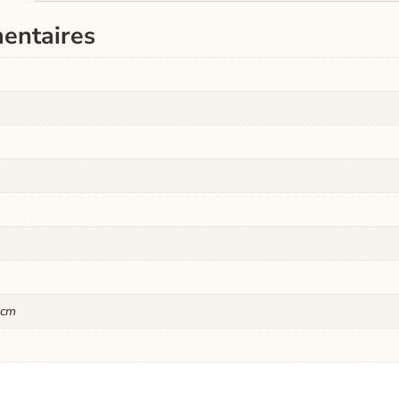
entaires
 cm