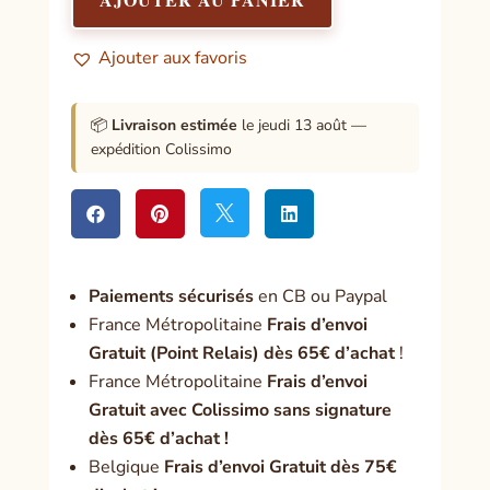
magiques
Ajouter aux favoris
📦
Livraison estimée
le jeudi 13 août —
expédition Colissimo




Paiement
s sécurisés
en CB ou Paypal
France Métropolitaine
Frais d’envoi
Gratuit (Point Relais) dès 65€ d’achat
!
France Métropolitaine
Frais d’envoi
Gratuit avec Colissimo sans signature
dès 65€ d’achat !
Belgique
Frais d’envoi Gratuit dès 75€