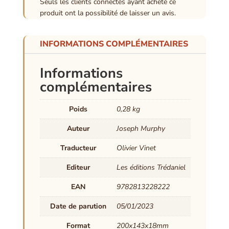
Seuls les clients connectés ayant acheté ce
produit ont la possibilité de laisser un avis.
INFORMATIONS COMPLÉMENTAIRES
Informations
complémentaires
Poids
0,28 kg
Auteur
Joseph Murphy
Traducteur
Olivier Vinet
Editeur
Les éditions Trédaniel
EAN
9782813228222
Date de parution
05/01/2023
Format
200x143x18mm