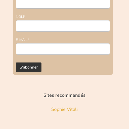
NOM*
E-MAIL*
Sites recommandés
Sophie Vitali