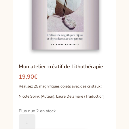
Mon atelier créatif de Lithothérapie
19,90
€
Réalisez 25 magnifiques objets avec des cristaux !
Nicole Spink (Auteur), Laure Delamare (Traduction)
Plus que 2 en stock
quantité
de