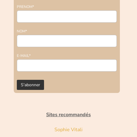
PRENOM*
NOM*
E-MAIL*
Sites recommandés
Sophie Vitali