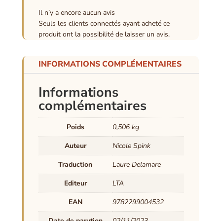
Il n’y a encore aucun avis
Seuls les clients connectés ayant acheté ce
produit ont la possibilité de laisser un avis.
INFORMATIONS COMPLÉMENTAIRES
Informations
complémentaires
Poids
0,506 kg
Auteur
Nicole Spink
Traduction
Laure Delamare
Editeur
LTA
EAN
9782299004532
Date de parution
02/11/2023