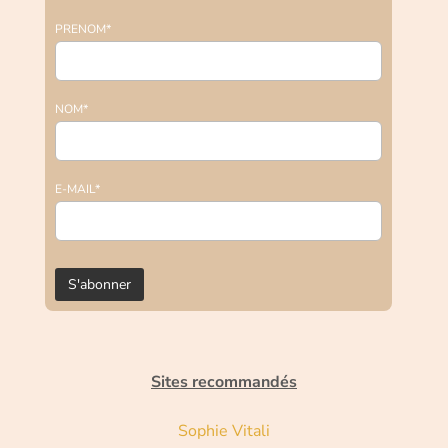
PRENOM*
NOM*
E-MAIL*
Sites recommandés
Sophie Vitali