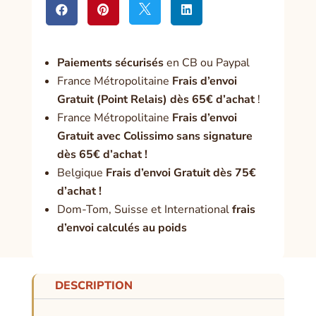




Paiement
s sécurisés
en CB ou Paypal
France Métropolitaine
Frais d’envoi
Gratuit (Point Relais) dès 65€ d’achat
!
France Métropolitaine
Frais d’envoi
Gratuit avec Colissimo sans signature
dès 65€ d’achat !
Belgique
Frais d’envoi Gratuit dès 75€
d’achat !
Dom-Tom, Suisse et International
frais
d’envoi calculés au poids
DESCRIPTION