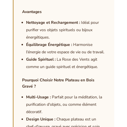
Avantages
Nettoyage et Rechargement :
Idéal pour
purifier vos objets spirituels ou bijoux
énergétiques.
Équilibrage Énergétique :
Harmonise
l'énergie de votre espace de vie ou de travail.
Guide Spirituel :
La Rose des Vents agit
comme un guide spirituel et énergétique.
Pourquoi Choisir Notre Plateau en Bois
Gravé ?
Multi-Usage :
Parfait pour la méditation, la
purification d'objets, ou comme élément
décoratif.
Design Unique :
Chaque plateau est un
chef-d'œuvre, gravé avec précision et soin.