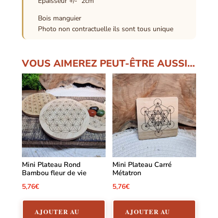
Epaisseur +/- 2cm
Bois manguier
Photo non contractuelle ils sont tous unique
VOUS AIMEREZ PEUT-ÊTRE AUSSI…
Mini Plateau Rond
Mini Plateau Carré
Bambou fleur de vie
Métatron
5,76
€
5,76
€
AJOUTER AU
AJOUTER AU