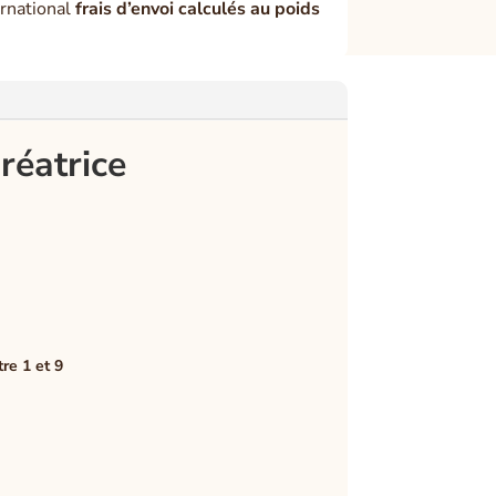
rnational
frais d’envoi calculés au poids
réatrice
re 1 et 9