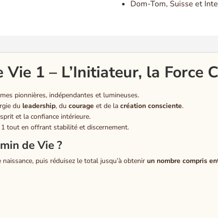
Dom-Tom, Suisse et Inte
ie 1 – L’Initiateur, la Force C
âmes pionnières, indépendantes et lumineuses.
ergie du
leadership
, du
courage
et de la
création consciente
.
sprit et la confiance intérieure.
n 1 tout en offrant stabilité et discernement.
min de Vie ?
 naissance, puis réduisez le total jusqu’à obtenir
un nombre compris ent