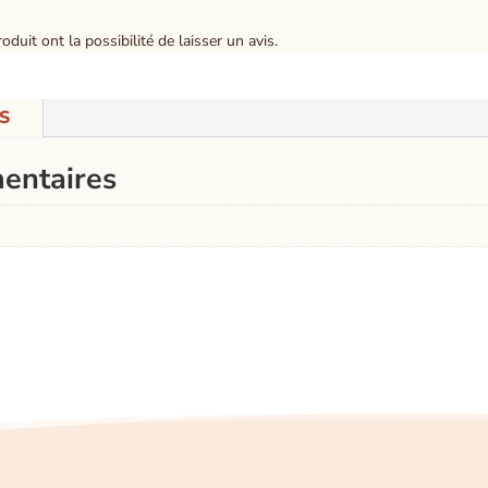
duit ont la possibilité de laisser un avis.
S
entaires