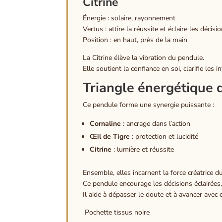
Citrine
Énergie : solaire, rayonnement
Vertus : attire la réussite et éclaire les décisi
Position : en haut, près de la main
La Citrine élève la vibration du pendule.
Elle soutient la confiance en soi, clarifie les i
Triangle énergétique 
Ce pendule forme une synergie puissante :
Cornaline
: ancrage dans l’action
Œil de Tigre
: protection et lucidité
Citrine
: lumière et réussite
Ensemble, elles incarnent la force créatrice du
Ce pendule encourage les décisions éclairées, l
Il aide à dépasser le doute et à avancer avec 
Poche