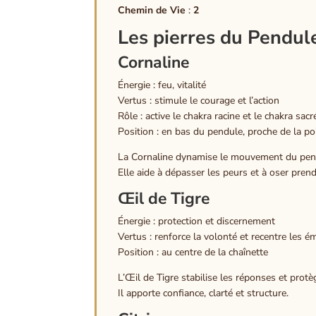
Chemin de Vie
:
2
Les pierres du Pendul
Cornaline
Énergie : feu, vitalité
Vertus : stimule le courage et l’action
Rôle : active le chakra racine et le chakra sacr
Position : en bas du pendule, proche de la po
La Cornaline dynamise le mouvement du pendu
Elle aide à dépasser les peurs et à oser prendre
Œil de Tigre
Énergie : protection et discernement
Vertus : renforce la volonté et recentre les é
Position : au centre de la chaînette
L’Œil de Tigre stabilise les réponses et protè
Il apporte confiance, clarté et structure.