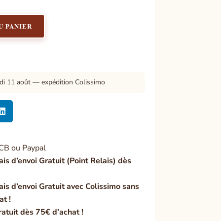
U PANIER
di 11 août — expédition Colissimo

CB ou Paypal
ais d’envoi Gratuit (Point Relais) dès
ais d’envoi Gratuit avec Colissimo sans
at !
ratuit dès 75€ d’achat !