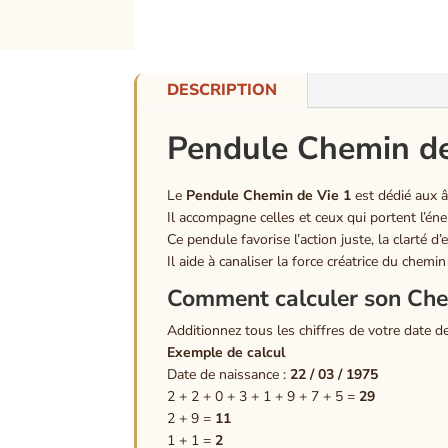
DESCRIPTION
Pendule Chemin de V
Le
Pendule Chemin de Vie 1
est dédié aux 
Il accompagne celles et ceux qui portent l’én
Ce pendule favorise l’action juste, la clarté d’e
Il aide à canaliser la force créatrice du chemi
Comment calculer son Che
Additionnez tous les chiffres de votre date de
Exemple de calcul
Date de naissance :
22 / 03 / 1975
2 + 2 + 0 + 3 + 1 + 9 + 7 + 5 =
29
2 + 9 =
11
1 + 1 =
2