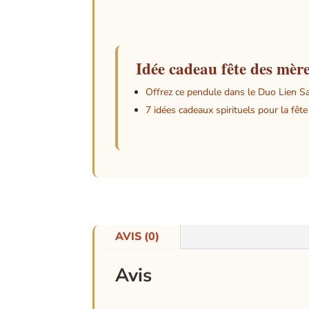
Long
Poid
Idée cadeau fête des mèr
Offrez ce pendule dans le Duo Lien Sa
7 idées cadeaux spirituels pour la fêt
AVIS (0)
Avis