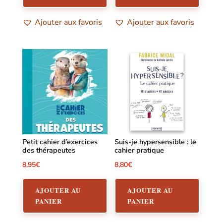
Ajouter aux favoris
Ajouter aux favoris
Petit cahier d’exercices
Suis-je hypersensible : le
des thérapeutes
cahier pratique
8,95
€
8,80
€
AJOUTER AU
AJOUTER AU
PANIER
PANIER