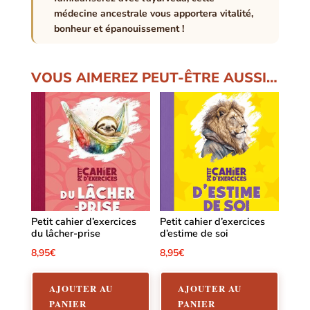
médecine ancestrale vous apportera vitalité,
bonheur et épanouissement !
VOUS AIMEREZ PEUT-ÊTRE AUSSI…
Petit cahier d’exercices
Petit cahier d’exercices
du lâcher-prise
d’estime de soi
8,95
€
8,95
€
AJOUTER AU
AJOUTER AU
PANIER
PANIER