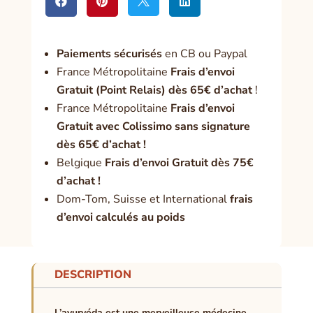




Paiement
s sécurisés
en CB ou Paypal
France Métropolitaine
Frais d’envoi
Gratuit (Point Relais) dès 65€ d’achat
!
France Métropolitaine
Frais d’envoi
Gratuit avec Colissimo sans signature
dès 65€ d’achat !
Belgique
Frais d’envoi Gratuit dès 75€
d’achat !
Dom-Tom, Suisse et International
frais
d’envoi calculés au poids
DESCRIPTION
L’ayurvéda est une merveilleuse médecine