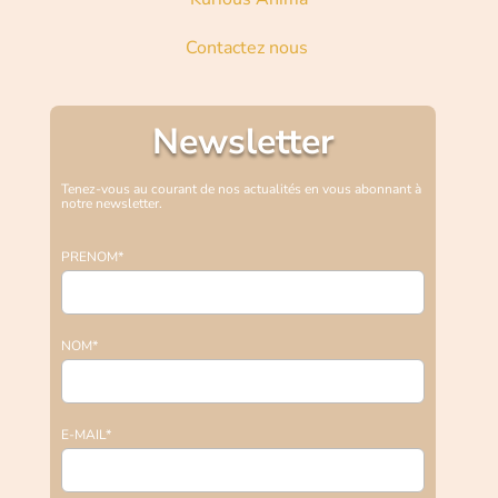
Contactez nous
Newsletter
Tenez-vous au courant de nos actualités en vous abonnant à
notre newsletter.
PRENOM*
NOM*
E-MAIL*