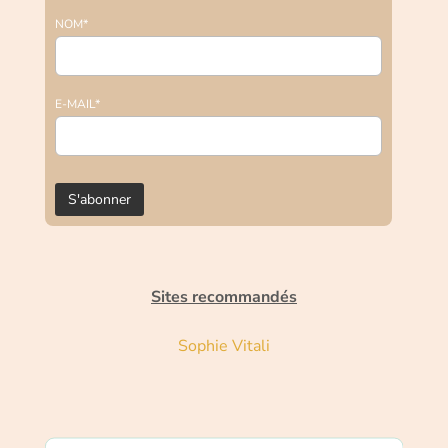
NOM*
E-MAIL*
Sites recommandés
Sophie Vitali