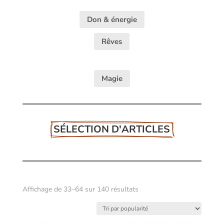
Don & énergie
Rêves
Magie
SÉLECTION D'ARTICLES
Trié
Affichage de 33–64 sur 140 résultats
par
popularité