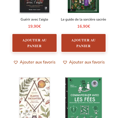
Guérir avec l’aigle
Le guide de la sorcière sacrée
19,90
€
16,90
€
AJOUTER AU
AJOUTER AU
PANIER
PANIER
Ajouter aux favoris
Ajouter aux favoris