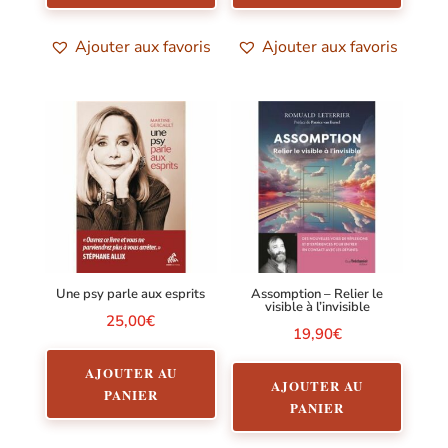
Ajouter aux favoris
Ajouter aux favoris
Une psy parle aux esprits
Assomption – Relier le
visible à l’invisible
25,00
€
19,90
€
AJOUTER AU
AJOUTER AU
PANIER
PANIER