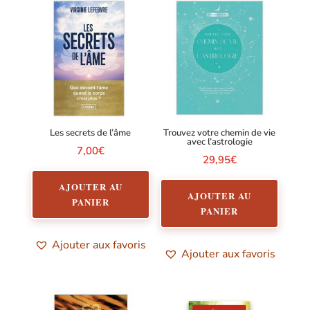
Les secrets de l’âme
Trouvez votre chemin de vie
avec l’astrologie
7,00
€
29,95
€
AJOUTER AU
AJOUTER AU
PANIER
PANIER
Ajouter aux favoris
Ajouter aux favoris