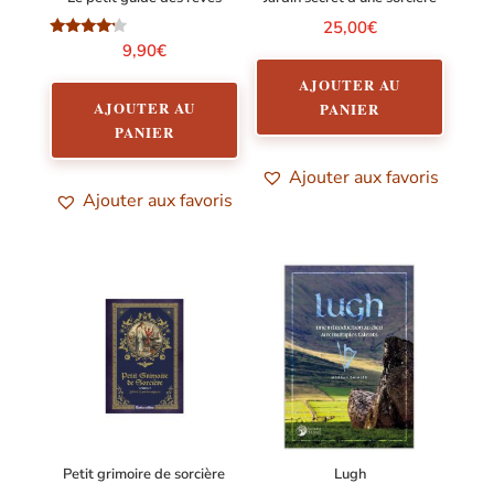
25,00
€
Note
9,90
€
4.00
sur 5
AJOUTER AU
AJOUTER AU
PANIER
PANIER
Ajouter aux favoris
Ajouter aux favoris
Petit grimoire de sorcière
Lugh