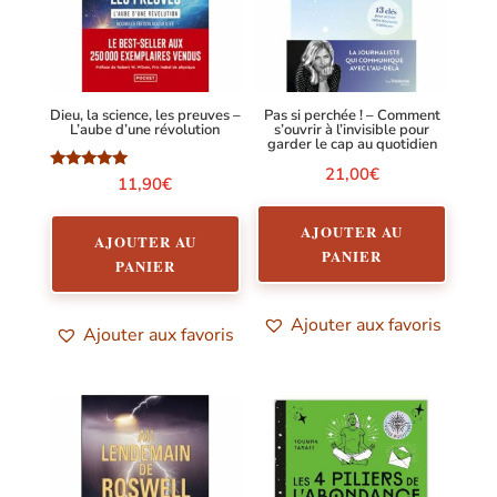
Dieu, la science, les preuves –
Pas si perchée ! – Comment
L’aube d’une révolution
s’ouvrir à l’invisible pour
garder le cap au quotidien
21,00
€
Note
11,90
€
5.00
sur 5
AJOUTER AU
AJOUTER AU
PANIER
PANIER
Ajouter aux favoris
Ajouter aux favoris