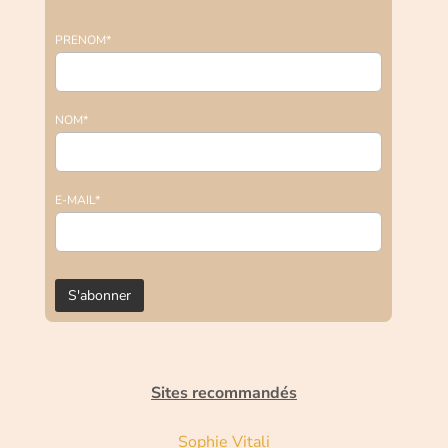
PRENOM*
NOM*
E-MAIL*
Sites recommandés
Sophie Vitali