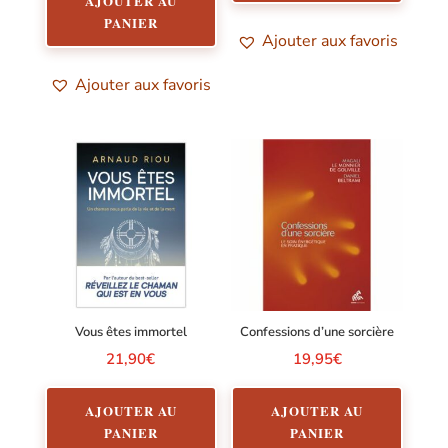
AJOUTER AU
PANIER
Ajouter aux favoris
Ajouter aux favoris
Vous êtes immortel
Confessions d’une sorcière
21,90
€
19,95
€
AJOUTER AU
AJOUTER AU
PANIER
PANIER