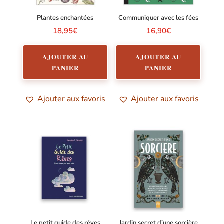
Plantes enchantées
Communiquer avec les fées
18,95
€
16,90
€
AJOUTER AU
AJOUTER AU
PANIER
PANIER
Ajouter aux favoris
Ajouter aux favoris
Le petit guide des rêves
Jardin secret d’une sorcière