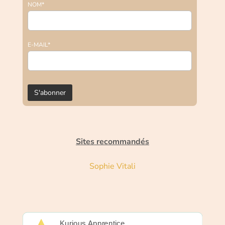
NOM*
E-MAIL*
Sites recommandés
Sophie Vitali
Kurious Apprentice