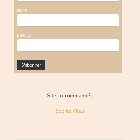
NOM*
E-MAIL*
Sites recommandés
Sophie Vitali