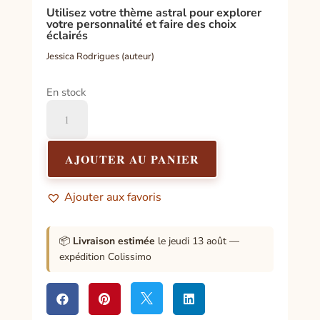
Utilisez votre thème astral pour explorer
votre personnalité et faire des choix
éclairés
Jessica Rodrigues (auteur)
En stock
quantité
de
Astropsychologie
AJOUTER AU PANIER
Ajouter aux favoris
📦
Livraison estimée
le jeudi 13 août —
expédition Colissimo



