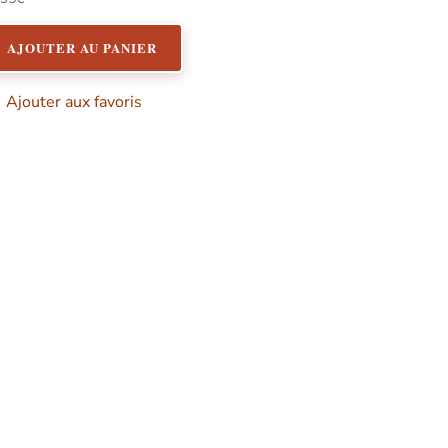
00
r 5
AJOUTER AU PANIER
Ajouter aux favoris