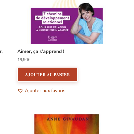
r,
Aimer, ça s’apprend !
19,90
€
AJOUTER AU PANIER
Ajouter aux favoris