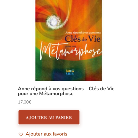
Anne répond à vos questions – Clés de Vie
pour une Métamorphose
17,00
€
AJOUTER AU PANIER
Ajouter aux favoris