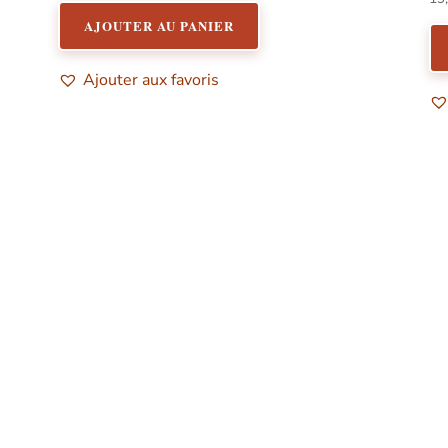
5.
su
AJOUTER AU PANIER
Ajouter aux favoris