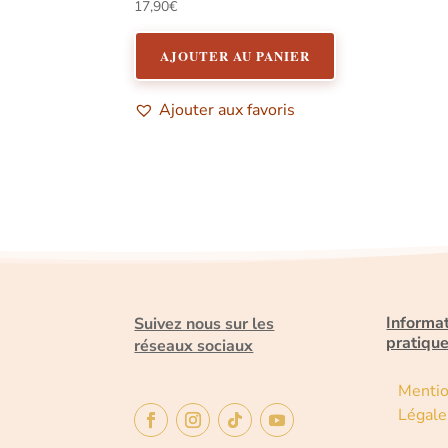
17,90
€
AJOUTER AU PANIER
Ajouter aux favoris
Informa
Suivez nous sur les
pratiqu
réseaux sociaux
Menti
Légale