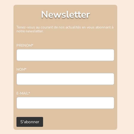
Newsletter
Tenez-vous au courant de nos actualités en vous abonnant à
notre newsletter.
PRENOM*
NOM*
E-MAIL*