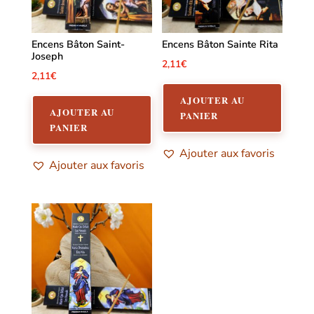
Encens Bâton Saint-
Encens Bâton Sainte Rita
Joseph
2,11
€
2,11
€
AJOUTER AU
AJOUTER AU
PANIER
PANIER
Ajouter aux favoris
Ajouter aux favoris