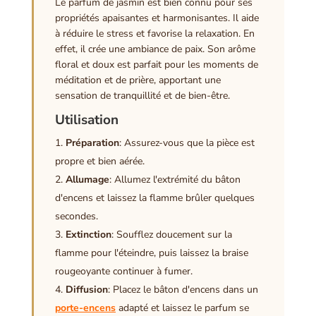
Le parfum de jasmin est bien connu pour ses
propriétés apaisantes et harmonisantes. Il aide
à réduire le stress et favorise la relaxation. En
effet, il crée une ambiance de paix. Son arôme
floral et doux est parfait pour les moments de
méditation et de prière, apportant une
sensation de tranquillité et de bien-être.
Utilisation
Préparation
: Assurez-vous que la pièce est
propre et bien aérée.
Allumage
: Allumez l'extrémité du bâton
d'encens et laissez la flamme brûler quelques
secondes.
Extinction
: Soufflez doucement sur la
flamme pour l'éteindre, puis laissez la braise
rougeoyante continuer à fumer.
Diffusion
: Placez le bâton d'encens dans un
porte-encens
adapté et laissez le parfum se