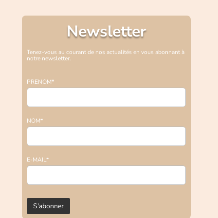
Newsletter
Tenez-vous au courant de nos actualités en vous abonnant à
notre newsletter.
PRENOM*
NOM*
E-MAIL*