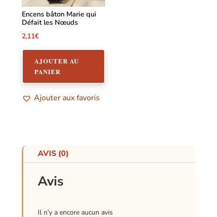
Encens bâton Marie qui
Défait les Nœuds
2,11
€
AJOUTER AU
PANIER
Ajouter aux favoris
AVIS (0)
Avis
Il n’y a encore aucun avis