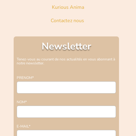
Kurious Anima
Contactez nous
Newsletter
Tenez-vous au courant de nos actualités en vous abonnant à
notre newsletter.
PRENOM*
NOM*
E-MAIL*