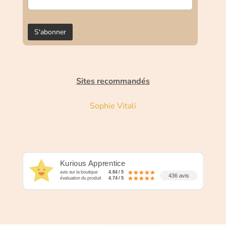
Sites recommandés
Sophie Vitali
Kurious Apprentice
avis sur la boutique
4.84 / 5
436 avis
évaluation du produit
4.74 / 5