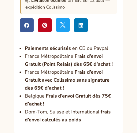
📦
Livraison estimée
le mercredi 12 août —
expédition Colissimo




Paiement
s sécurisés
en CB ou Paypal
France Métropolitaine
Frais d’envoi
Gratuit (Point Relais) dès 65€ d’achat
!
France Métropolitaine
Frais d’envoi
Gratuit avec Colissimo sans signature
dès 65€ d’achat !
Belgique
Frais d’envoi Gratuit dès 75€
d’achat !
Dom-Tom, Suisse et International
frais
d’envoi calculés au poids