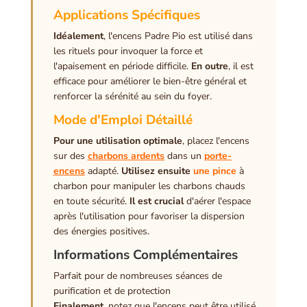
Applications Spécifiques
Idéalement
, l'encens Padre Pio est utilisé dans
les rituels pour invoquer la force et
l'apaisement en période difficile.
En outre
, il est
efficace pour améliorer le bien-être général et
renforcer la sérénité au sein du foyer.
Mode d'Emploi Détaillé
Pour une utilisation optimale
, placez l'encens
sur des
charbons ardents
dans un
porte-
encens
adapté.
Utilisez ensuite
une pince
à
charbon pour manipuler les charbons chauds
en toute sécurité.
Il est crucial
d'aérer l'espace
après l'utilisation pour favoriser la dispersion
des énergies positives.
Informations Complémentaires
Parfait pour de nombreuses séances de
purification et de protection
Finalement
, notez que l'encens peut être utilisé