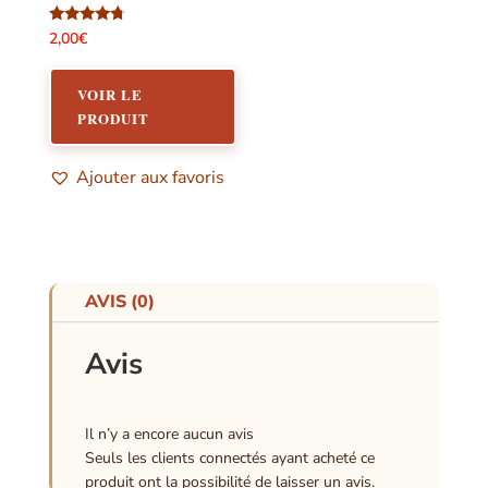
Note
2,00
€
4.57
sur 5
VOIR LE
PRODUIT
Ajouter aux favoris
AVIS (0)
Avis
Il n’y a encore aucun avis
Seuls les clients connectés ayant acheté ce
produit ont la possibilité de laisser un avis.