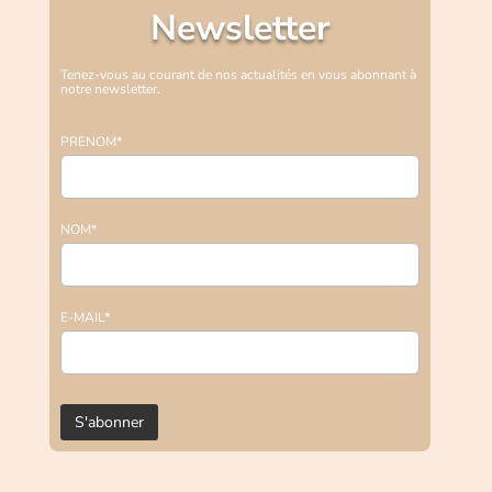
Newsletter
Tenez-vous au courant de nos actualités en vous abonnant à
notre newsletter.
PRENOM*
NOM*
E-MAIL*