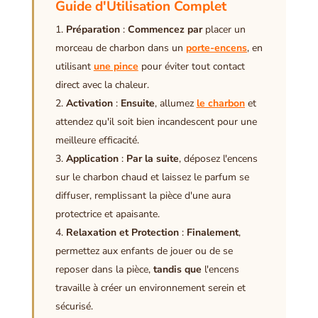
Guide d'Utilisation Complet
Préparation
:
Commencez par
placer un
morceau de charbon dans un
porte-encens
, en
utilisant
une pince
pour éviter tout contact
direct avec la chaleur.
Activation
:
Ensuite
, allumez
le charbon
et
attendez qu'il soit bien incandescent pour une
meilleure efficacité.
Application
:
Par la suite
, déposez l'encens
sur le charbon chaud et laissez le parfum se
diffuser, remplissant la pièce d'une aura
protectrice et apaisante.
Relaxation et Protection
:
Finalement
,
permettez aux enfants de jouer ou de se
reposer dans la pièce,
tandis que
l'encens
travaille à créer un environnement serein et
sécurisé.