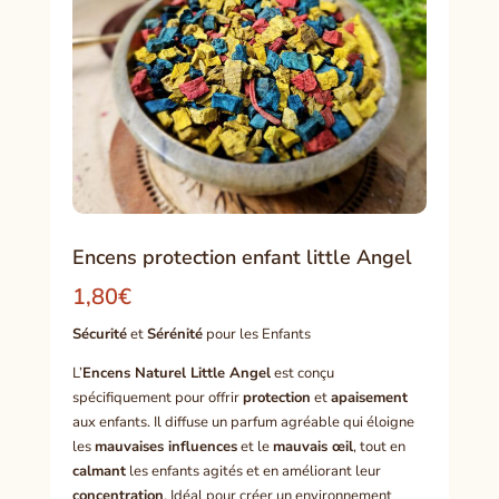
Encens protection enfant little Angel
1,80
€
Sécurité
et
Sérénité
pour les Enfants
L’
Encens Naturel Little Angel
est conçu
spécifiquement pour offrir
protection
et
apaisement
aux enfants. Il diffuse un parfum agréable qui éloigne
les
mauvaises influences
et le
mauvais œil
, tout en
calmant
les enfants agités et en améliorant leur
concentration
. Idéal pour créer un environnement