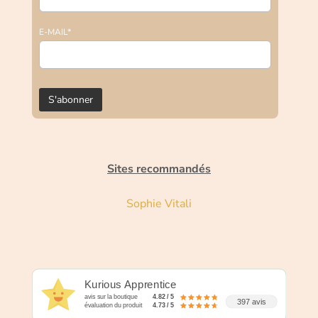
E-MAIL*
Sites recommandés
Sophie Vitali
Kurious Apprentice
avis sur la boutique
4.82 / 5
397 avis
évaluation du produit
4.73 / 5