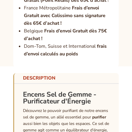
Gratuit (Point Relais) dès 65€ d’achat
!
France Métropolitaine
Frais d’envoi
Gratuit avec Colissimo sans signature
dès 65€ d’achat !
Belgique
Frais d’envoi Gratuit dès 75€
d’achat !
Dom-Tom, Suisse et International
frais
d’envoi calculés au poids
DESCRIPTION
Encens Sel de Gemme -
Purificateur d'Énergie
Découvrez le pouvoir purifiant de notre encens
sel de gemme, un allié essentiel pour
purifier
aussi bien les objets que les espaces. Ce sel de
gemme agit comme un équilibrateur d'énergie,