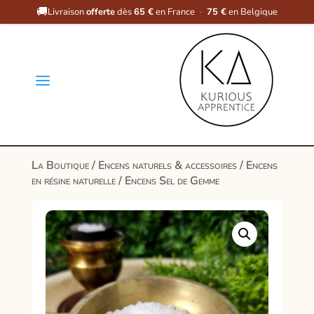
🚚
Livraison
offerte
dès
65 €
en France
·
75 €
en Belgique
a
La Boutique
/
Encens naturels & accessoires
/
Encens
en résine naturelle
/ Encens Sel de Gemme