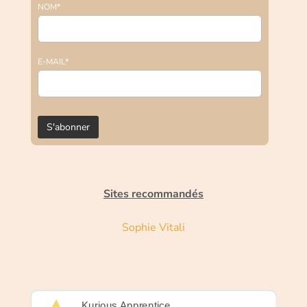
NOM*
E-MAIL*
Sites recommandés
Sophie Vitali
Kurious Apprentice