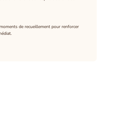
s moments de recueillement pour renforcer
édiat.