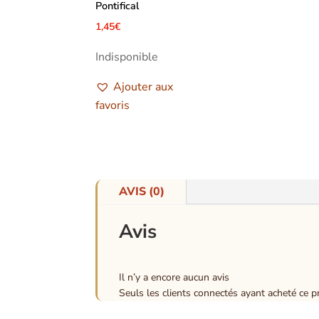
Pontifical
1,45
€
Indisponible
Ajouter aux
favoris
AVIS (0)
Avis
Il n’y a encore aucun avis
Seuls les clients connectés ayant acheté ce pro