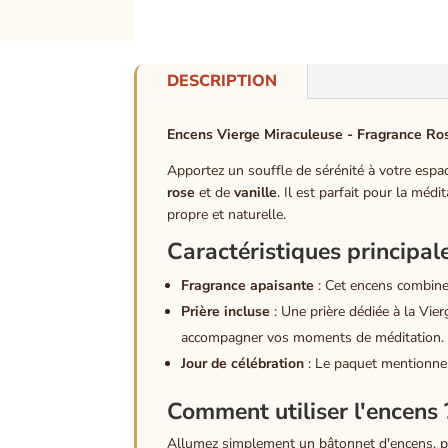
DESCRIPTION
Encens Vierge Miraculeuse - Fragrance Ros
Apportez un souffle de sérénité à votre espa
rose
et de
vanille
. Il est parfait pour la méd
propre et naturelle.
Caractéristiques principal
Fragrance apaisante
: Cet encens combine 
Prière incluse
: Une prière dédiée à la Vier
accompagner vos moments de méditation.
Jour de célébration
: Le paquet mentionne é
Comment utiliser l'encens 
Allumez simplement un bâtonnet d'encens, pu