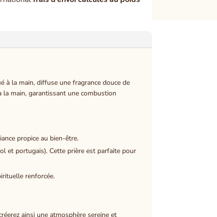
qué à la main, diffuse une fragrance douce de
s à la main, garantissant une combustion
iance propice au bien-être.
l et portugais). Cette prière est parfaite pour
rituelle renforcée.
 créerez ainsi une atmosphère sereine et