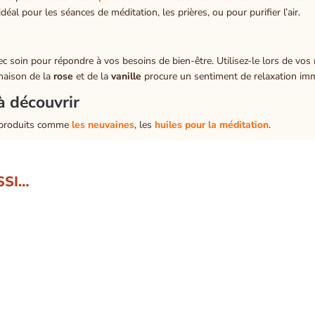
éal pour les séances de méditation, les prières, ou pour purifier l’air.
ec soin pour répondre à vos besoins de bien-être. Utilisez-le lors de vo
inaison de la
rose
et de la
vanille
procure un sentiment de relaxation imm
à découvrir
 produits comme
les neuvaines
, les
huiles pour la méditation
.
SSI…