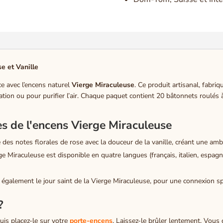
e et Vanille
ce avec l’encens naturel
Vierge Miraculeuse
. Ce produit artisanal, fabri
itation ou pour purifier l’air. Chaque paquet contient 20 bâtonnets roulé
es de l'encens Vierge Miraculeuse
des notes florales de rose avec la douceur de la vanille, créant une amb
ge Miraculeuse est disponible en quatre langues (français, italien, espagno
galement le jour saint de la Vierge Miraculeuse, pour une connexion spi
?
is placez-le sur votre
porte-encens
. Laissez-le brûler lentement. Vous