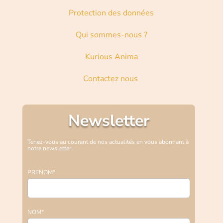
Protection des données
Qui sommes-nous ?
Kurious Anima
Contactez nous
Newsletter
Tenez-vous au courant de nos actualités en vous abonnant à
notre newsletter.
PRENOM*
NOM*