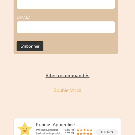
E-MAIL*
Sites recommandés
Sophie Vitali
Kurious Apprentice
avis sur la boutique
4.84 / 5
436 avis
évaluation du produit
4.74 / 5