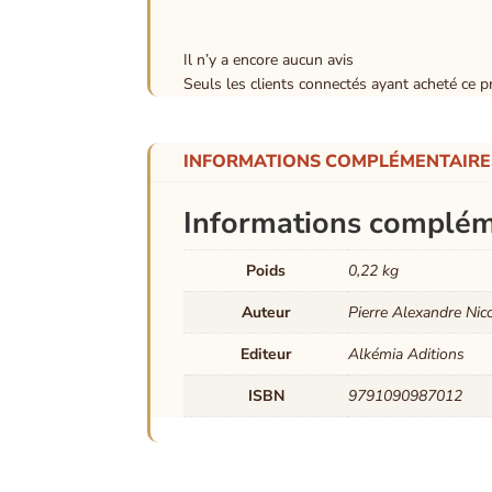
Il n’y a encore aucun avis
Seuls les clients connectés ayant acheté ce pro
INFORMATIONS COMPLÉMENTAIRE
Informations complém
Poids
0,22 kg
Auteur
Pierre Alexandre Nic
Editeur
Alkémia Aditions
ISBN
9791090987012