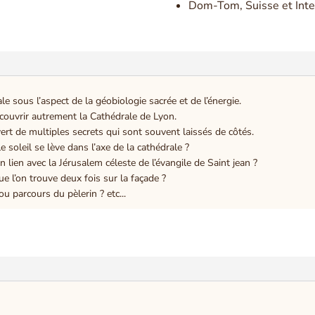
Dom-Tom, Suisse et Inte
e sous l’aspect de la géobiologie sacrée et de l’énergie.
ouvrir autrement la Cathédrale de Lyon.
ert de multiples secrets qui sont souvent laissés de côtés.
e soleil se lève dans l’axe de la cathédrale ?
 lien avec la Jérusalem céleste de l’évangile de Saint jean ?
e l’on trouve deux fois sur la façade ?
u parcours du pèlerin ? etc...