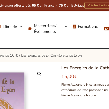
Livraison
offerte
dès
65 €
en France
·
75 €
en Belgique
Voir les tarifs
Masterclass/
Formations
Librairie
3
3




Évènements
oins de 10 €
/ Les Energies de la Cathédrale de Lyon
Les Energies de la Cat
15,00
€
Pierre Alexandre Nicolas nous par
cathédrale de Lyon possède ainsi 
Pierre Alexandre Nicolas