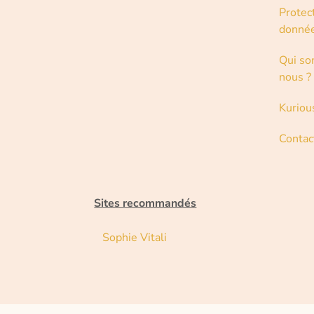
Protec
donné
Qui s
nous ?
Kuriou
Contac
Sites recommandés
Sophie Vitali