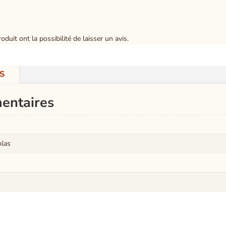
duit ont la possibilité de laisser un avis.
S
entaires
olas