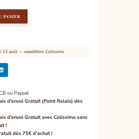
U PANIER
di 13 août — expédition Colissimo

CB ou Paypal
ais d’envoi Gratuit (Point Relais) dès
ais d’envoi Gratuit avec Colissimo sans
at !
ratuit dès 75€ d’achat !