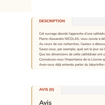
DESCRIPTION
Cet ouvrage aborde l’approche d’une cathédral
Pierre-Alexandre NICOLAS, vous convie à déc
Au cours de ses recherches, l’auteur a découv
Savez-vous, par exemple, quel est le jour où l
Que les dimensions de cette cathédrale ont un
Connaissez-vous l’importance de la Licorne qu
Avez-vous déjà entendu parler du labyrinthe o
AVIS (0)
Avis