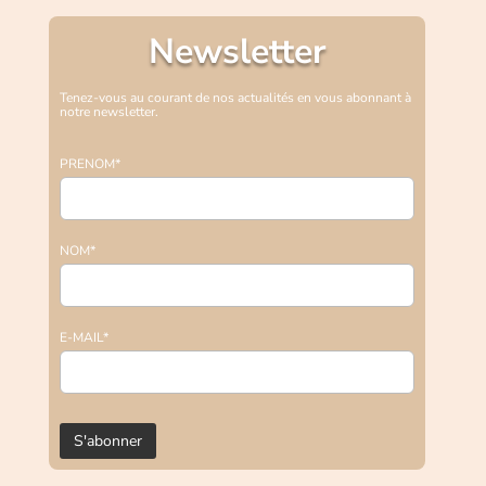
Newsletter
Tenez-vous au courant de nos actualités en vous abonnant à
notre newsletter.
PRENOM*
NOM*
E-MAIL*