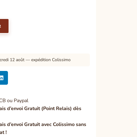
R
credi 12 août — expédition Colissimo

CB ou Paypal
ais d’envoi Gratuit (Point Relais) dès
ais d’envoi Gratuit avec Colissimo sans
at !