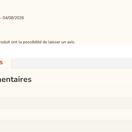
–
04/08/2026
duit ont la possibilité de laisser un avis.
S
entaires