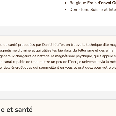
Belgique
Frais d’envoi G
Dom-Tom, Suisse et Inte
es de santé proposées par Daniel Kieffer, on trouve la technique dite ma
gnétisme dit minéral qui utilise les bienfaits du tellurisme et des aima
généreux chargeurs de batterie; le magnétisme psychique, qui s’appuie su
n canal capable de transmettre un peu de l’énergie universelle via la médi
tentiels énergétiques qui sommeillent en vous et pratiquez pour votre bie
e et santé