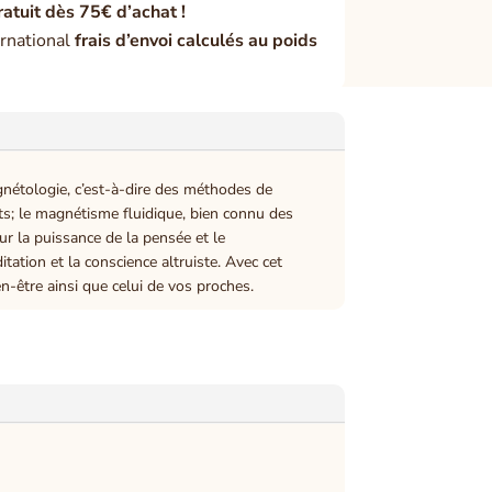
ratuit dès 75€ d’achat !
rnational
frais d’envoi calculés au poids
gnétologie, c’est-à-dire des méthodes de
nts; le magnétisme fluidique, bien connu des
r la puissance de la pensée et le
tation et la conscience altruiste. Avec cet
n-être ainsi que celui de vos proches.