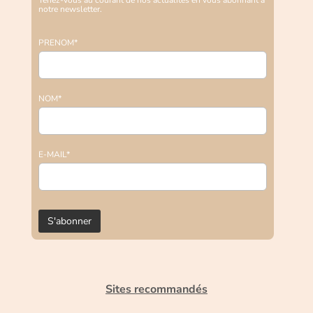
notre newsletter.
PRENOM*
NOM*
E-MAIL*
Sites recommandés