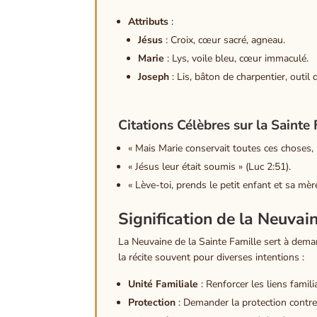
Attributs
:
Jésus
: Croix, cœur sacré, agneau.
Marie
: Lys, voile bleu, cœur immaculé.
Joseph
: Lis, bâton de charpentier, outil d
Citations Célèbres sur la Sainte 
« Mais Marie conservait toutes ces choses,
« Jésus leur était soumis » (Luc 2:51).
« Lève-toi, prends le petit enfant et sa mèr
Signification de la Neuvai
La Neuvaine de la Sainte Famille sert à demand
la récite souvent pour diverses intentions :
Unité Familiale
: Renforcer les liens famili
Protection
: Demander la protection contre 