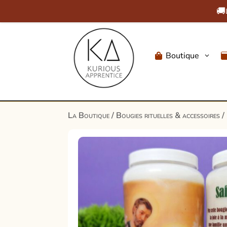
🚚
Boutique
3

La Boutique
/
Bougies rituelles & accessoires
/