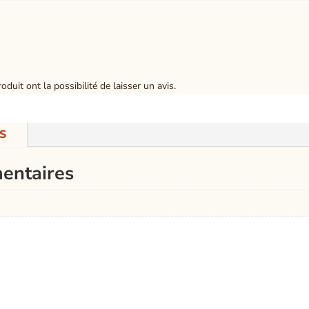
duit ont la possibilité de laisser un avis.
S
entaires