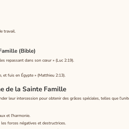
e travail.
Famille (Bible)
 les repassant dans son cœur » (Luc 2:19).
e, et fuis en Égypte » (Matthieu 2:13).
ne de la Sainte Famille
er leur intercession pour obtenir des grâces spéciales, telles que l'unité 
aux et l'harmonie.
les forces négatives et destructrices.