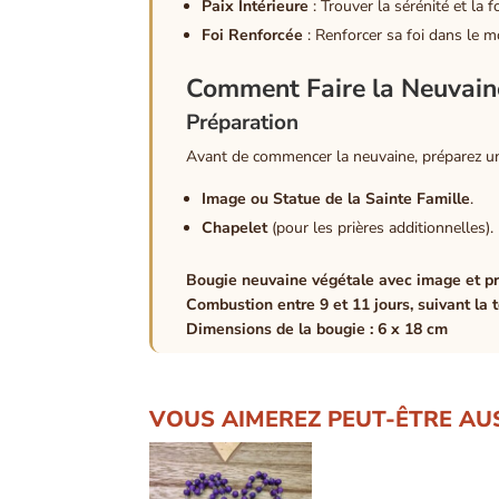
Paix Intérieure
: Trouver la sérénité et la f
Foi Renforcée
: Renforcer sa foi dans le mo
Comment Faire la Neuvaine
Préparation
Avant de commencer la neuvaine, préparez un 
Image ou Statue de la Sainte Famille
.
Chapelet
(pour les prières additionnelles).
Bougie neuvaine végétale avec image et pr
Combustion entre 9 et 11 jours, suivant la
Dimensions de la bougie : 6 x 18 cm
VOUS AIMEREZ PEUT-ÊTRE AU