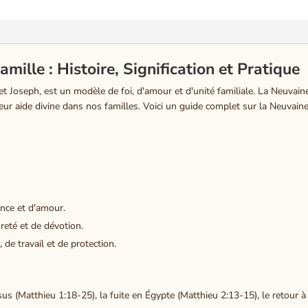
mille : Histoire, Signification et Pratique
t Joseph, est un modèle de foi, d'amour et d'unité familiale. La Neuvaine
eur aide divine dans nos familles. Voici un guide complet sur la Neuvaine 
ance et d'amour.
reté et de dévotion.
 de travail et de protection.
s (Matthieu 1:18-25), la fuite en Égypte (Matthieu 2:13-15), le retour à