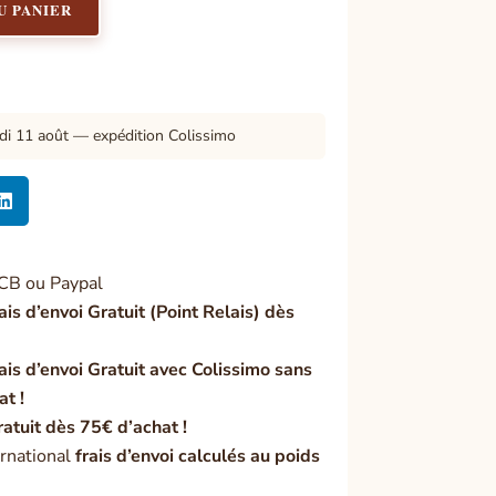
U PANIER
di 11 août — expédition Colissimo

CB ou Paypal
ais d’envoi Gratuit (Point Relais) dès
ais d’envoi Gratuit avec Colissimo sans
at !
ratuit dès 75€ d’achat !
rnational
frais d’envoi calculés au poids