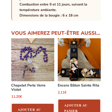
Combustion entre 9 et 11 jours, suivant la
température ambiante.
Dimensions de la bougie : 6 x 18 cm
VOUS AIMEREZ PEUT-ÊTRE AUSSI…
Chapelet Perle Verre
Encens Bâton Sainte Rita
Violet
2,11
€
11,20
€
AJOUTER AU
AJOUTER AU
PANIER