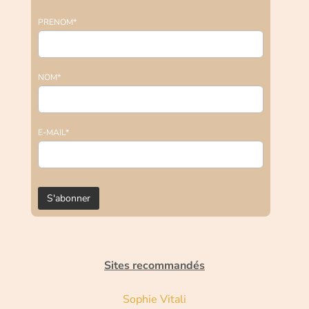
PRENOM*
NOM*
E-MAIL*
Sites recommandés
Sophie Vitali