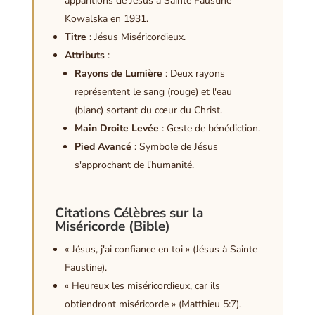
apparitions de Jésus à Sainte Faustine
Kowalska en 1931.
Titre
: Jésus Miséricordieux.
Attributs
:
Rayons de Lumière
: Deux rayons
représentent le sang (rouge) et l'eau
(blanc) sortant du cœur du Christ.
Main Droite Levée
: Geste de bénédiction.
Pied Avancé
: Symbole de Jésus
s'approchant de l'humanité.
Citations Célèbres sur la
Miséricorde (Bible)
« Jésus, j'ai confiance en toi » (Jésus à Sainte
Faustine).
« Heureux les miséricordieux, car ils
obtiendront miséricorde » (Matthieu 5:7).