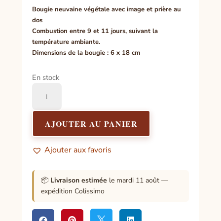
Bougie neuvaine végétale avec image et prière au
dos
Combustion entre 9 et 11 jours, suivant la
température ambiante.
Dimensions de la bougie : 6 x 18 cm
En stock
quantité
de
Neuvaine
Au
AJOUTER AU PANIER
Christ
Miséricordieux
Ajouter aux favoris
1
📦
Livraison estimée
le mardi 11 août —
expédition Colissimo



