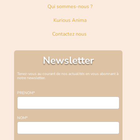
Qui sommes-nous ?
Kurious Anima
Contactez nous
Newsletter
Tenez-vous au courant de nos actualités en vous abonnant à
notre newsletter.
PRENOM*
NOM*