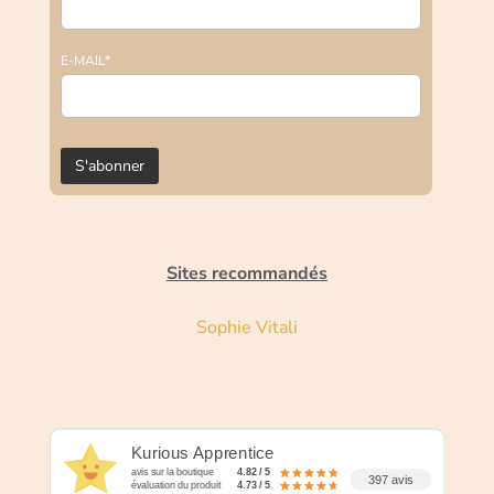
E-MAIL*
Sites recommandés
Sophie Vitali
Kurious Apprentice
avis sur la boutique
4.82 / 5
397 avis
évaluation du produit
4.73 / 5