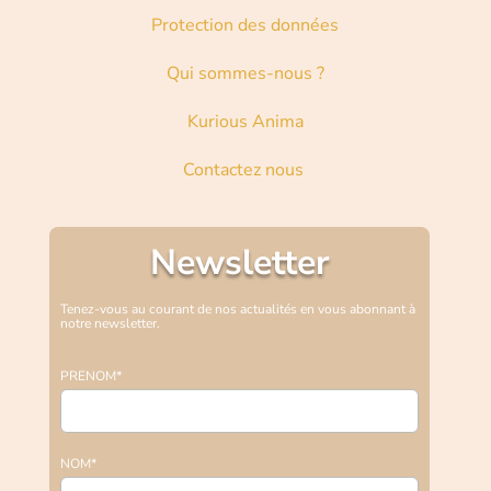
Protection des données
Qui sommes-nous ?
Kurious Anima
Contactez nous
Newsletter
Tenez-vous au courant de nos actualités en vous abonnant à
notre newsletter.
PRENOM*
NOM*