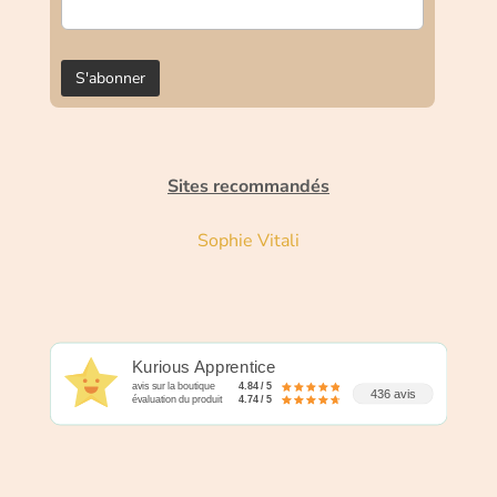
Sites recommandés
Sophie Vitali
Kurious Apprentice
avis sur la boutique
4.84 / 5
436 avis
évaluation du produit
4.74 / 5