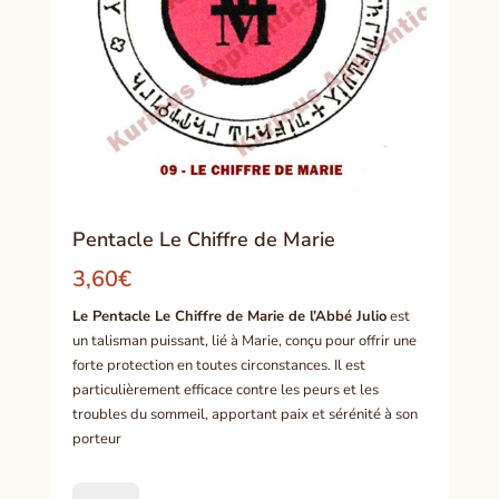
Pentacle Le Chiffre de Marie
3,60
€
Le Pentacle Le Chiffre de Marie de l’Abbé Julio
est
un talisman puissant, lié à Marie, conçu pour offrir une
forte protection en toutes circonstances. Il est
particulièrement efficace contre les peurs et les
troubles du sommeil, apportant paix et sérénité à son
porteur
quantité