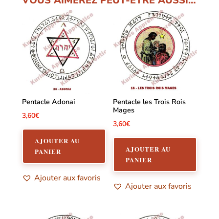
VOUS AIMEREZ PEUT-ÊTRE AUSSI…
Pentacle Adonai
Pentacle les Trois Rois
Mages
3,60
€
3,60
€
AJOUTER AU
AJOUTER AU
PANIER
PANIER
Ajouter aux favoris
Ajouter aux favoris