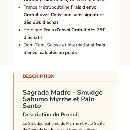
France Métropolitaine
Frais d’envoi
Gratuit avec Colissimo sans signature
dès 65€ d’achat !
Belgique
Frais d’envoi Gratuit dès 75€
d’achat !
Dom-Tom, Suisse et International
frais
d’envoi calculés au poids
DESCRIPTION
Sagrada Madre - Smudge
Sahumo Myrrhe et Palo
Santo
Description du Produit
Le Smudge Sahumo de Myrrhe et Palo Santo
de Sagrada Madre est un produit artisanal