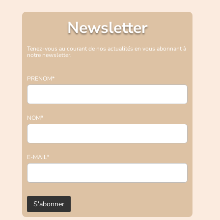
Newsletter
Tenez-vous au courant de nos actualités en vous abonnant à
notre newsletter.
PRENOM*
NOM*
E-MAIL*